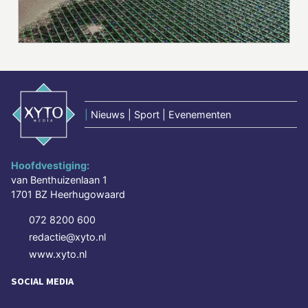
|
Nieuws | Sport | Evenementen
Hoofdvestiging:
van Benthuizenlaan 1
1701 BZ Heerhugowaard
072 8200 600
redactie@xyto.nl
www.xyto.nl
SOCIAL MEDIA