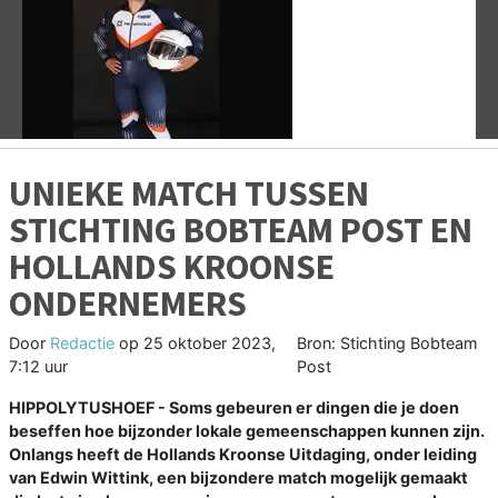
Vorige
V
UNIEKE MATCH TUSSEN
STICHTING BOBTEAM POST EN
HOLLANDS KROONSE
ONDERNEMERS
Door
Redactie
op
25 oktober 2023,
Bron: Stichting Bobteam
7:12 uur
Post
HIPPOLYTUSHOEF - Soms gebeuren er dingen die je doen
beseffen hoe bijzonder lokale gemeenschappen kunnen zijn.
Onlangs heeft de Hollands Kroonse Uitdaging, onder leiding
van Edwin Wittink, een bijzondere match mogelijk gemaakt