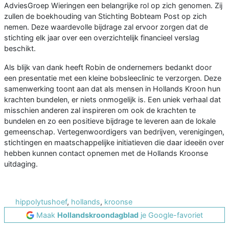
AdviesGroep Wieringen een belangrijke rol op zich genomen. Zij
zullen de boekhouding van Stichting Bobteam Post op zich
nemen. Deze waardevolle bijdrage zal ervoor zorgen dat de
stichting elk jaar over een overzichtelijk financieel verslag
beschikt.
Als blijk van dank heeft Robin de ondernemers bedankt door
een presentatie met een kleine bobsleeclinic te verzorgen. Deze
samenwerking toont aan dat als mensen in Hollands Kroon hun
krachten bundelen, er niets onmogelijk is. Een uniek verhaal dat
misschien anderen zal inspireren om ook de krachten te
bundelen en zo een positieve bijdrage te leveren aan de lokale
gemeenschap. Vertegenwoordigers van bedrijven, verenigingen,
stichtingen en maatschappelijke initiatieven die daar ideeën over
hebben kunnen contact opnemen met de Hollands Kroonse
uitdaging.
hippolytushoef
,
hollands
,
kroonse
Maak
Hollandskroondagblad
je Google-favoriet