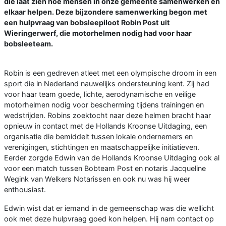
die laat zien hoe mensen in onze gemeente samenwerken en
elkaar helpen. Deze bijzondere samenwerking begon met
een hulpvraag van bobsleepiloot Robin Post uit
Wieringerwerf, die motorhelmen nodig had voor haar
bobsleeteam.
Robin is een gedreven atleet met een olympische droom in een
sport die in Nederland nauwelijks ondersteuning kent. Zij had
voor haar team goede, lichte, aerodynamische en veilige
motorhelmen nodig voor bescherming tijdens trainingen en
wedstrijden. Robins zoektocht naar deze helmen bracht haar
opnieuw in contact met de Hollands Kroonse Uitdaging, een
organisatie die bemiddelt tussen lokale ondernemers en
verenigingen, stichtingen en maatschappelijke initiatieven.
Eerder zorgde Edwin van de Hollands Kroonse Uitdaging ook al
voor een match tussen Bobteam Post en notaris Jacqueline
Wegink van Welkers Notarissen en ook nu was hij weer
enthousiast.
Edwin wist dat er iemand in de gemeenschap was die wellicht
ook met deze hulpvraag goed kon helpen. Hij nam contact op