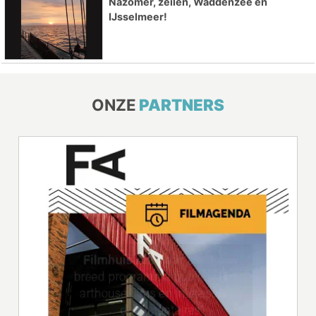
Nazomer, zeilen, Waddenzee en
IJsselmeer!
ONZE
PARTNERS