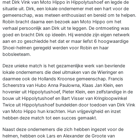
met Dirk Vink van Moto Hippo in Hippolytushoef en legde de
situatie uit. Dirk, een lokale ondernemer met een hart voor de
gemeenschap, was meteen enthousiast en bereid om te helpen.
Robin bracht daarna een bezoek aan Moto Hippo om het
verhaal persoonlijk aan Dirk uit te leggen. De ontmoeting was
goed en bracht Dirk op ideeën. Hij wendde zijn eigen netwerk
aan en zo geschiedde het dat er maar liefst 6 hoogwaardige
Shoei-helmen geregeld werden voor Robin en haar
bobsleeteam.
Deze unieke match is het gezamenlijke werk van bevriende
lokale ondernemers die deel uitmaken van de Wieringer en
daarmee ook de Hollands Kroonse gemeenschap. Francis
Scheerstra van Hubo Anna Paulowna, Klaas Jan Klein, een
hovenier uit Hippolytushoef, Pieter Klein, een zelfstandige in de
bouw uit Hippolytushoef en Bart Visser van Kringloopwinkel
Twice uit Hippolytushoef bundelden door toedoen van Dirk Vink
van Moto Hippo hun krachten. Hun vrijgevigheid en inzet
hebben deze match tot een succes gemaakt.
Naast deze ondernemers die zich hebben ingezet voor de
helmen, hebben ook Lars en Alexander de Groote van