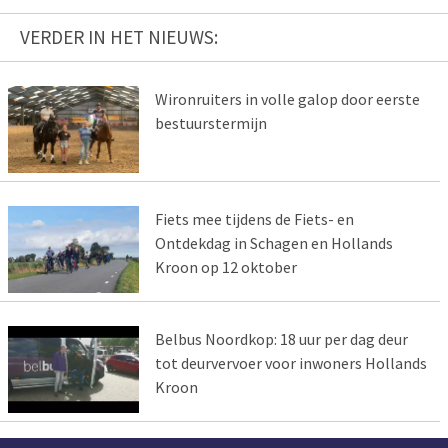
VERDER IN HET NIEUWS:
Wironruiters in volle galop door eerste
bestuurstermijn
Fiets mee tijdens de Fiets- en
Ontdekdag in Schagen en Hollands
Kroon op 12 oktober
Belbus Noordkop: 18 uur per dag deur
tot deurvervoer voor inwoners Hollands
Kroon