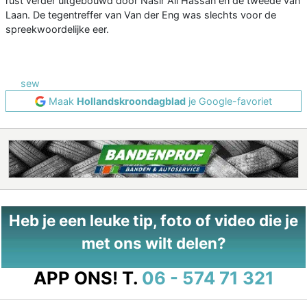
rust verder uitgebouwd door Nasir Ali Hassan en de tweede van
Laan. De tegentreffer van Van der Eng was slechts voor de
spreekwoordelijke eer.
sew
Maak
Hollandskroondagblad
je Google-favoriet
Heb je een leuke tip, foto of video die je
met ons wilt delen?
APP ONS!
T.
06 - 574 71 321