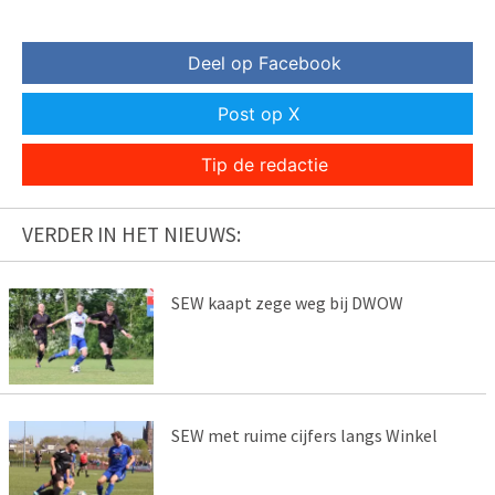
Deel op Facebook
Post op X
Tip de redactie
VERDER IN HET NIEUWS:
SEW kaapt zege weg bij DWOW
SEW met ruime cijfers langs Winkel