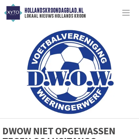
HOLLANDSKROONDAGBLAD.NL
lokaal nieuws hollands kroon
DWOW NIET OPGEWASSEN