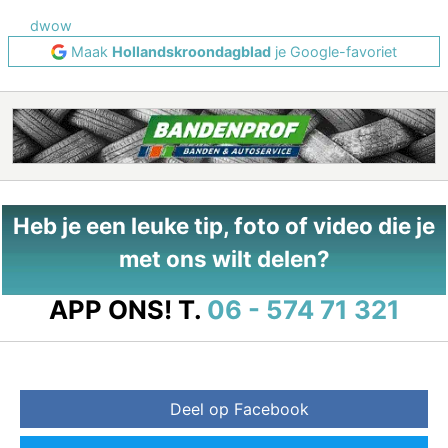
dwow
Maak
Hollandskroondagblad
je Google-favoriet
Heb je een leuke tip, foto of video die je
met ons wilt delen?
APP ONS!
T.
06 - 574 71 321
Deel op Facebook