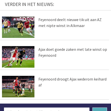
VERDER IN HET NIEUWS:
Feyenoord deelt nieuwe tik uit aan AZ
met nipte winst in Alkmaar
Ajax doet goede zaken met late winst op
Feyenoord
Feyenoord droogt Ajax wederom keihard
af