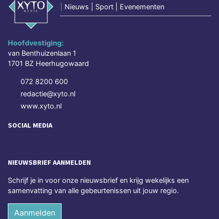
|
Nieuws | Sport | Evenementen
Hoofdvestiging:
van Benthuizenlaan 1
1701 BZ Heerhugowaard
072 8200 600
redactie@xyto.nl
www.xyto.nl
SOCIAL MEDIA
NIEUWSBRIEF AANMELDEN
Schrijf je in voor onze nieuwsbrief en krijg wekelijks een
samenvatting van alle gebeurtenissen uit jouw regio.
Aanmelden