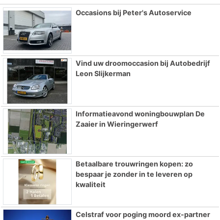
Occasions bij Peter's Autoservice
Vind uw droomoccasion bij Autobedrijf
Leon Slijkerman
Informatieavond woningbouwplan De
Zaaier in Wieringerwerf
Betaalbare trouwringen kopen: zo
bespaar je zonder in te leveren op
kwaliteit
Celstraf voor poging moord ex-partner