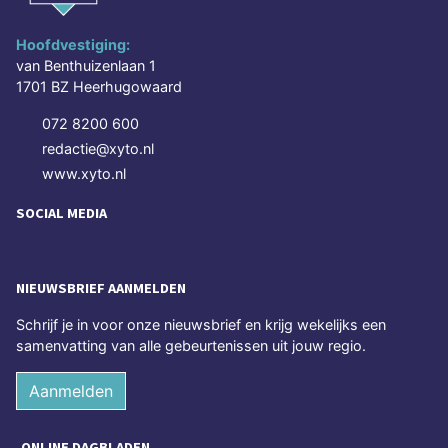
Hoofdvestiging:
van Benthuizenlaan 1
1701 BZ Heerhugowaard
072 8200 600
redactie@xyto.nl
www.xyto.nl
SOCIAL MEDIA
NIEUWSBRIEF AANMELDEN
Schrijf je in voor onze nieuwsbrief en krijg wekelijks een
samenvatting van alle gebeurtenissen uit jouw regio.
Aanmelden
ONLINE DAGBLADEN