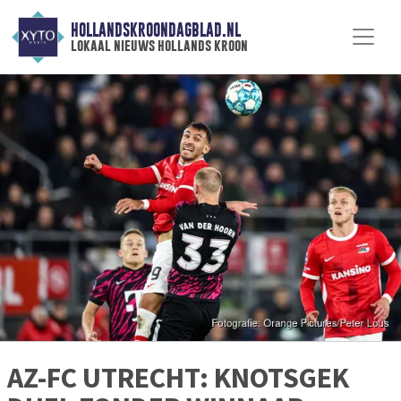
HOLLANDSKROONDAGBLAD.NL
lokaal nieuws hollands kroon
AZ-FC UTRECHT: KNOTSGEK