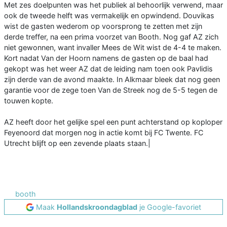
Met zes doelpunten was het publiek al behoorlijk verwend, maar
ook de tweede helft was vermakelijk en opwindend. Douvikas
wist de gasten wederom op voorsprong te zetten met zijn
derde treffer, na een prima voorzet van Booth. Nog gaf AZ zich
niet gewonnen, want invaller Mees de Wit wist de 4-4 te maken.
Kort nadat Van der Hoorn namens de gasten op de baal had
gekopt was het weer AZ dat de leiding nam toen ook Pavlidis
zijn derde van de avond maakte. In Alkmaar bleek dat nog geen
garantie voor de zege toen Van de Streek nog de 5-5 tegen de
touwen kopte.
AZ heeft door het gelijke spel een punt achterstand op koploper
Feyenoord dat morgen nog in actie komt bij FC Twente. FC
Utrecht blijft op een zevende plaats staan.|
booth
Maak
Hollandskroondagblad
je Google-favoriet