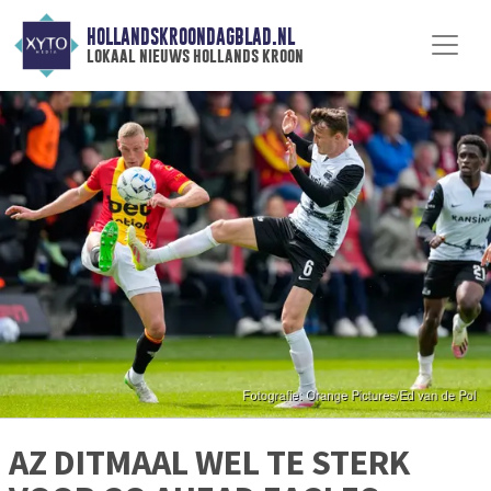
HOLLANDSKROONDAGBLAD.NL
lokaal nieuws hollands kroon
AZ DITMAAL WEL TE STERK