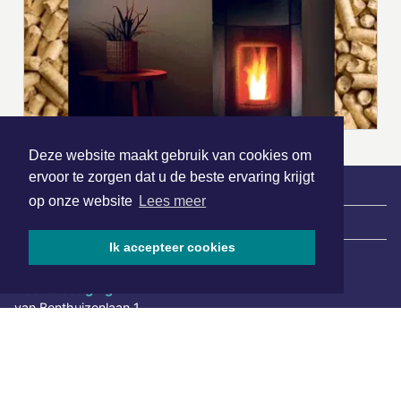
Deze website maakt gebruik van cookies om
ervoor te zorgen dat u de beste ervaring krijgt
op onze website
Lees meer
|
Nieuws | Sport | Evenementen
Ik accepteer cookies
Hoofdvestiging:
van Benthuizenlaan 1
1701 BZ Heerhugowaard
072 8200 600
redactie@xyto.nl