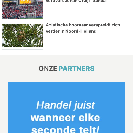
verovert Johan Cruijff Schaal
Aziatische hoornaar verspreidt zich
verder in Noord-Holland
ONZE
PARTNERS