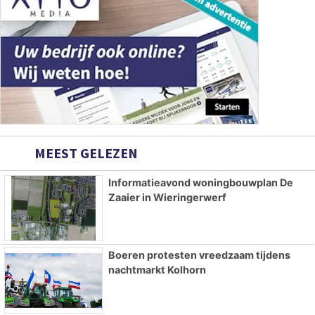
MEEST GELEZEN
Informatieavond woningbouwplan De
Zaaier in Wieringerwerf
Boeren protesten vreedzaam tijdens
nachtmarkt Kolhorn