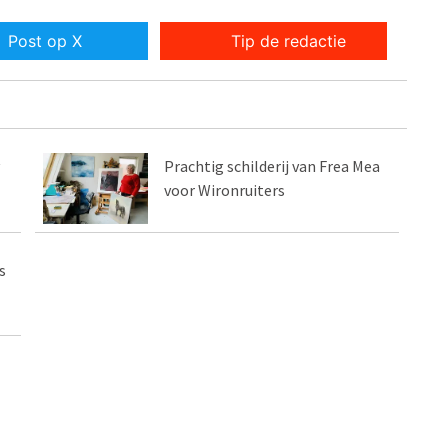
Post op X
Tip de redactie
Prachtig schilderij van Frea Mea
voor Wironruiters
s