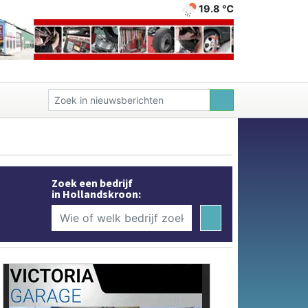
19.8 ℃
Zoek een bedrijf
in Hollandskroon: