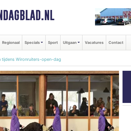
NDAGBLAD.NL
Regionaal
Specials
Sport
Uitgaan
Vacatures
Contact
n tijdens Wironruiters-open-dag