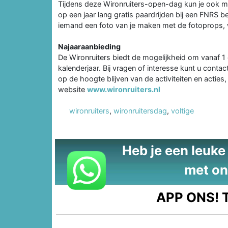
Tijdens deze Wironruiters-open-dag kun je ook 
op een jaar lang gratis paardrijden bij een FNRS b
iemand een foto van je maken met de fotoprops, w
Najaaraanbieding
De Wironruiters biedt de mogelijkheid om vanaf 1 
kalenderjaar. Bij vragen of interesse kunt u cont
op de hoogte blijven van de activiteiten en actie
website
www.wironruiters.nl
wironruiters
,
wironruitersdag
,
voltige
Heb je een leuke t
met on
APP ONS!
T