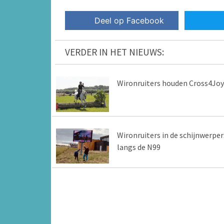
Deel op Facebook
VERDER IN HET NIEUWS:
Wironruiters houden Cross4Joy
Wironruiters in de schijnwerper
langs de N99