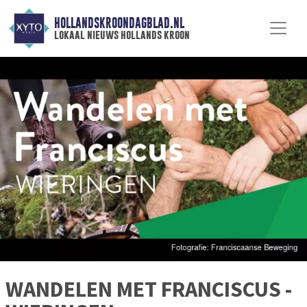
HOLLANDSKROONDAGBLAD.NL
lokaal nieuws hollands kroon
WANDELEN MET FRANCISCUS -