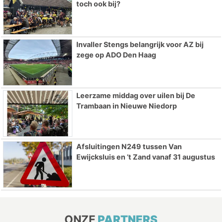
toch ook bij?
Invaller Stengs belangrijk voor AZ bij
zege op ADO Den Haag
Leerzame middag over uilen bij De
Trambaan in Nieuwe Niedorp
Afsluitingen N249 tussen Van
Ewijcksluis en ’t Zand vanaf 31 augustus
ONZE
PARTNERS