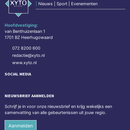
|
Nieuws | Sport | Evenementen
Hoofdvestiging:
van Benthuizenlaan 1
1701 BZ Heerhugowaard
072 8200 600
redactie@xyto.nl
www.xyto.nl
SOCIAL MEDIA
NIEUWSBRIEF AANMELDEN
Schrijf je in voor onze nieuwsbrief en krijg wekelijks een
samenvatting van alle gebeurtenissen uit jouw regio.
Aanmelden