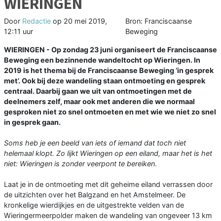
WIERINGEN
Door
Redactie
op
20 mei 2019,
Bron: Franciscaanse
12:11 uur
Beweging
WIERINGEN - Op zondag 23 juni organiseert de Franciscaanse
Beweging een bezinnende wandeltocht op Wieringen. In
2019 is het thema bij de Franciscaanse Beweging ‘in gesprek
met’. Ook bij deze wandeling staan ontmoeting en gesprek
centraal. Daarbij gaan we uit van ontmoetingen met de
deelnemers zelf, maar ook met anderen die we normaal
gesproken niet zo snel ontmoeten en met wie we niet zo snel
in gesprek gaan.
Soms heb je een beeld van iets of iemand dat toch niet
helemaal klopt. Zo lijkt Wieringen op een eiland, maar het is het
niet: Wieringen is zonder veerpont te bereiken
.
Laat je in de ontmoeting met dit geheime eiland verrassen door
de uitzichten over het Balgzand en het Amstelmeer. De
kronkelige wierdijkjes en de uitgestrekte velden van de
Wieringermeerpolder maken de wandeling van ongeveer 13 km