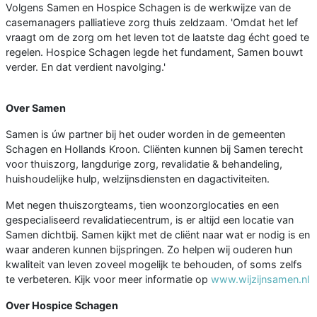
Volgens Samen en Hospice Schagen is de werkwijze van de
casemanagers palliatieve zorg thuis zeldzaam. 'Omdat het lef
vraagt om de zorg om het leven tot de laatste dag écht goed te
regelen. Hospice Schagen legde het fundament, Samen bouwt
verder. En dat verdient navolging.'
Over Samen
Samen is úw partner bij het ouder worden in de gemeenten
Schagen en Hollands Kroon. Cliënten kunnen bij Samen terecht
voor thuiszorg, langdurige zorg, revalidatie & behandeling,
huishoudelijke hulp, welzijnsdiensten en dagactiviteiten.
Met negen thuiszorgteams, tien woonzorglocaties en een
gespecialiseerd revalidatiecentrum, is er altijd een locatie van
Samen dichtbij. Samen kijkt met de cliënt naar wat er nodig is en
waar anderen kunnen bijspringen. Zo helpen wij ouderen hun
kwaliteit van leven zoveel mogelijk te behouden, of soms zelfs
te verbeteren. Kijk voor meer informatie op
www.wijzijnsamen.nl
Over Hospice Schagen