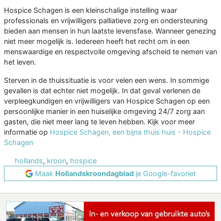
Hospice Schagen is een kleinschalige instelling waar
professionals en vrijwilligers palliatieve zorg en ondersteuning
bieden aan mensen in hun laatste levensfase. Wanneer genezing
niet meer mogelijk is. Iedereen heeft het recht om in een
menswaardige en respectvolle omgeving afscheid te nemen van
het leven.
Sterven in de thuissituatie is voor velen een wens. In sommige
gevallen is dat echter niet mogelijk. In dat geval verlenen de
verpleegkundigen en vrijwilligers van Hospice Schagen op een
persoonlijke manier in een huiselijke omgeving 24/7 zorg aan
gasten, die niet meer lang te leven hebben. Kijk voor meer
informatie op
Hospice Schagen, een bijna thuis huis - Hospice
Schagen
hollands
,
kroon
,
hospice
Maak
Hollandskroondagblad
je Google-favoriet