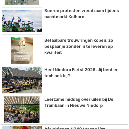
Boeren protesten vreedzaam tijdens
nachtmarkt Kolhorn
Betaalbare trouwringen kopen: zo
bespaar je zonder in te leveren op
kwaliteit
Heel Niedorp Fietst 2026. Jij bent er
toch ook bij?
Leerzame middag over uilen bij De
Trambaan in Nieuwe Niedorp
Afsluitingen N249 tussen Van