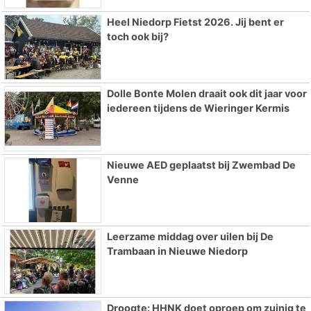
Heel Niedorp Fietst 2026. Jij bent er
toch ook bij?
Dolle Bonte Molen draait ook dit jaar voor
iedereen tijdens de Wieringer Kermis
Nieuwe AED geplaatst bij Zwembad De
Venne
Leerzame middag over uilen bij De
Trambaan in Nieuwe Niedorp
Droogte: HHNK doet oproep om zuinig te