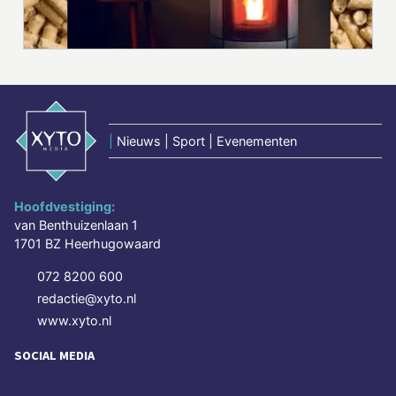
|
Nieuws | Sport | Evenementen
Hoofdvestiging:
van Benthuizenlaan 1
1701 BZ Heerhugowaard
072 8200 600
redactie@xyto.nl
www.xyto.nl
SOCIAL MEDIA