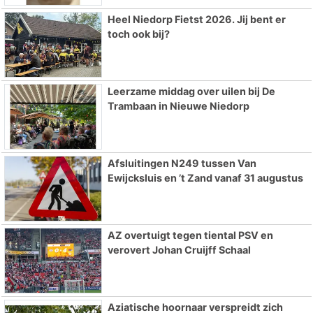
Heel Niedorp Fietst 2026. Jij bent er
toch ook bij?
Leerzame middag over uilen bij De
Trambaan in Nieuwe Niedorp
Afsluitingen N249 tussen Van
Ewijcksluis en ’t Zand vanaf 31 augustus
AZ overtuigt tegen tiental PSV en
verovert Johan Cruijff Schaal
Aziatische hoornaar verspreidt zich