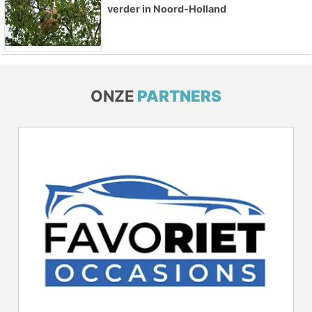
verder in Noord-Holland
ONZE
PARTNERS