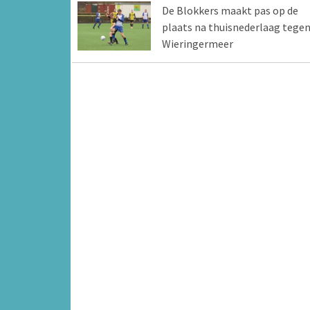
De Blokkers maakt pas op de
plaats na thuisnederlaag tege
Wieringermeer