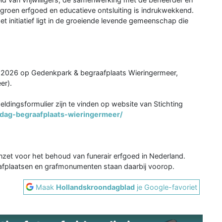
, groen erfgoed en educatieve ontsluiting is indrukwekkend.
het initiatief ligt in de groeiende levende gemeenschap die
i 2026 op Gedenkpark & begraafplaats Wieringermeer,
er).
dingsformulier zijn te vinden op website van Stichting
ddag-begraafplaats-wieringermeer/
 inzet voor het behoud van funerair erfgoed in Nederland.
fplaatsen en grafmonumenten staan daarbij voorop.
Maak
Hollandskroondagblad
je Google-favoriet