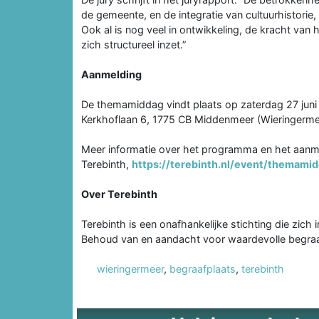
de gemeente, en de integratie van cultuurhistorie
Ook al is nog veel in ontwikkeling, de kracht van 
zich structureel inzet.”
Aanmelding
De themamiddag vindt plaats op zaterdag 27 jun
Kerkhoflaan 6, 1775 CB Middenmeer (Wieringerme
Meer informatie over het programma en het aanmel
Terebinth,
https://terebinth.nl/event/themami
Over Terebinth
Terebinth is een onafhankelijke stichting die zich
Behoud van en aandacht voor waardevolle begraa
wieringermeer
,
begraafplaats
,
terebinth