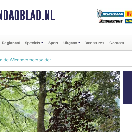
NDAGBLAD.NL
Regionaal
Specials
Sport
Uitgaan
Vacatures
Contact
n de Wieringermeerpolder