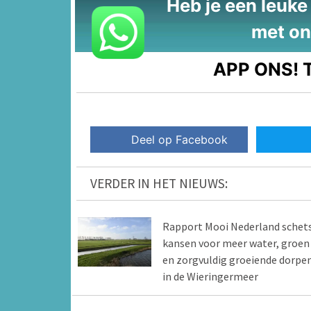
Heb je een leuke t
met on
APP ONS!
T
Deel op Facebook
VERDER IN HET NIEUWS:
Rapport Mooi Nederland schet
kansen voor meer water, groen
en zorgvuldig groeiende dorpe
in de Wieringermeer