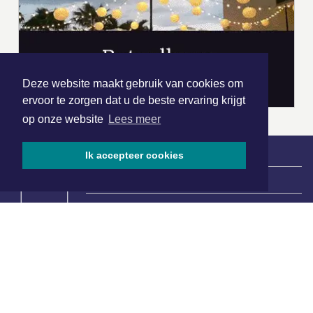
Deze website maakt gebruik van cookies om
ervoor te zorgen dat u de beste ervaring krijgt
op onze website
Lees meer
Ik accepteer cookies
|
Nieuws | Sport | Evenementen
Hoofdvestiging:
van Benthuizenlaan 1
1701 BZ Heerhugowaard
072 8200 600
redactie@xyto.nl