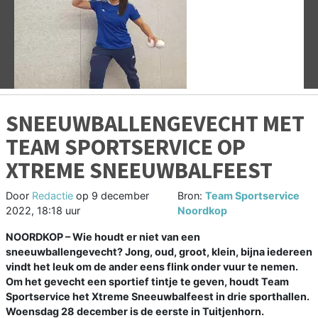
Vorige
V
SNEEUWBALLENGEVECHT MET
TEAM SPORTSERVICE OP
XTREME SNEEUWBALFEEST
Door
Redactie
op
9 december
Bron:
Team Sportservice
2022, 18:18 uur
Noordkop
NOORDKOP – Wie houdt er niet van een
sneeuwballengevecht? Jong, oud, groot, klein, bijna iedereen
vindt het leuk om de ander eens flink onder vuur te nemen.
Om het gevecht een sportief tintje te geven, houdt Team
Sportservice het Xtreme Sneeuwbalfeest in drie sporthallen.
Woensdag 28 december is de eerste in Tuitjenhorn.