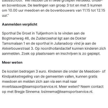
basisschool. “We hebben ze in twee groepen verdeeld: onder-
en bovenbouw. De leerlingen van groep 3 tot en met 5 kunnen
om 10.00 uur meedoen en de bovenbouwers van 11.15 tot 12.15
uur.”
Aanmelden verplicht
Sporthal De Groet in Tuitjenhorn is te vinden aan de
Bogtmanweg 46, de Zuiderzeehal ligt aan de Dokter
Tamsmalaan 1 en de sporthal in Julianadorp vind je aan de
Akkerbouwstraat 3. Op noordhollandactief kunnen kinderen zich
aanmelden. Zoek op plaatsnaam en inschrijven is zo gepiept.
Meer weten
De kosten bedragen 3 euro. Kinderen die onder de Meedoen- of
Kindpakketregeling van de gemeenten vallen, kunnen gratis
meedoen en melden zich aan via een mail naar
mverblaauw@teamsportservice.nl. Meer weten? Neem contact
op met Bregje Sinnema: bsinnema@teamsportservice.nl.