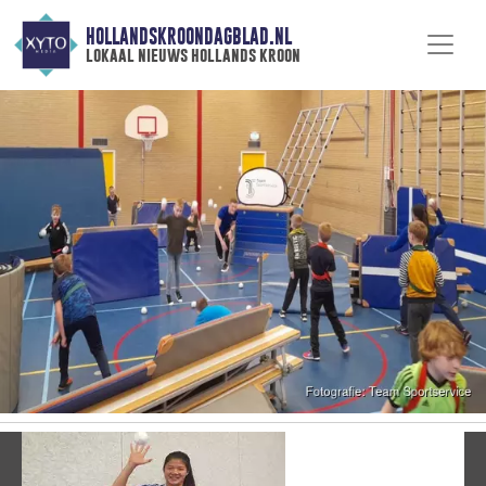
HOLLANDSKROONDAGBLAD.NL
lokaal nieuws hollands kroon