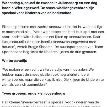
Woensdag 4 januari de tweede in Julianadorp en een dag
later in Wieringerwerf. De sneeuwballengevechten zijn
speciaal voor kinderen van de basisschoo
l.
Elkaar inpoeieren met zachte sneeuw zit er niet in, want die ligt
er momenteel niet. “Maar we hebben een heel leuk spel met een
soort zachte witte ballen, die net lijken op sneeuwballen. Daar
kun je natuurlijk ook een heerlijk sneeuwballengevecht mee
houden”, vertelt Bregje Sinnema. De buurtsportcoach van Team
Sportservice begeleidt de kinderen tijdens de drie gymuren.
Winterparadijs
“We maken er een echt winterparadijs van in de zalen. We
hebben naast de sneeuwballen ook nog allerlei andere
winterspellen, maar die verklap ik niet. Die krijgen de kinderen te
zien als ze zich aanmelden.”
Twee groepen: onder- en bovenbouw
Het Xtreme Sneeuwbalfeest is speciaal voor kinderen van de