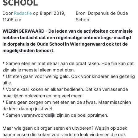
SCHOOL
Door
Redactie
op
8 april 2019,
Bron: Dorpshuis de Oude
11:06 uur
School
WIERINGERWAARD - De leden van de activiteiten commissie
hebben bedacht dat een regelmatige ontmoetings-maaltijd
in dorpshuis de Oude School in Wieringerwaard ook tot de
mogelijkheden behoort.
* Samen eten en met elkaar aan de praat raken. Hoe fijn kan dat
zijn als je meestal alleen moet eten.
* Uit eten gaan voor weinig geld. Ook voor kinderen een gezellig
uitje.
* Voor elkaar koken en elkaar bedienen. Dat kan verrassende
maaltijden opleveren en nog veel meer.
* Eens geen zorgen om het eten en de afwas. Maar misschien
de keer daarop juist wel.
* Samen verantwoordelijk zijn en de boel opruimen.
Maar wie gaan dit organiseren en uitvoeren? We zijn op zoek
naar mensen die koken voor anderen leuk vinden en die ook