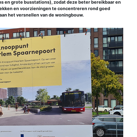
s en grote busstations), zodat deze beter bereikbaar en
lekken en voorzieningen te concentreren rond goed
j aan het versnellen van de woningbouw.