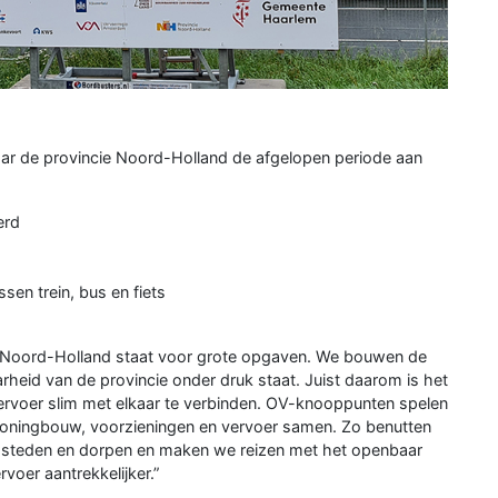
waar de provincie Noord-Holland de afgelopen periode aan
erd
sen trein, bus en fiets
“Noord-Holland staat voor grote opgaven. We bouwen de
rheid van de provincie onder druk staat. Juist daarom is het
ervoer slim met elkaar te verbinden. OV-knooppunten spelen
 woningbouw, voorzieningen en vervoer samen. Zo benutten
e steden en dorpen en maken we reizen met het openbaar
voer aantrekkelijker.”