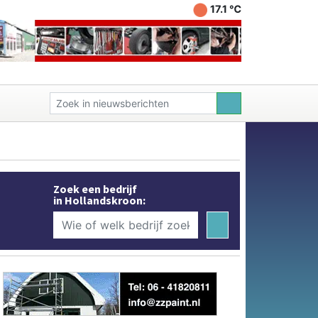
17.1 ℃
Zoek een bedrijf
in Hollandskroon: