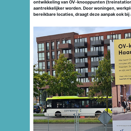
ontwikkeling van OV-knooppunten (treinstation
aantrekkelijker worden. Door woningen, werkp
bereikbare locaties, draagt deze aanpak ook bi