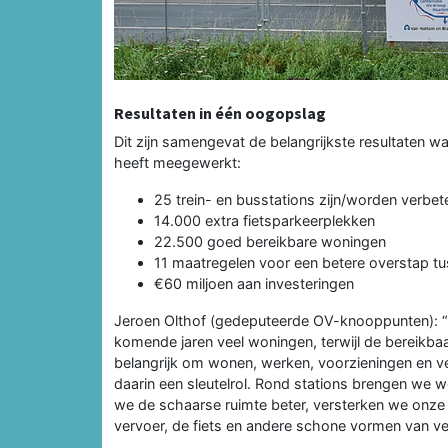
Resultaten in één oogopslag
Dit zijn samengevat de belangrijkste resultaten 
heeft meegewerkt:
25 trein- en busstations zijn/worden verbet
14.000 extra fietsparkeerplekken
22.500 goed bereikbare woningen
11 maatregelen voor een betere overstap tus
€60 miljoen aan investeringen
Jeroen Olthof (gedeputeerde OV-knooppunten): 
komende jaren veel woningen, terwijl de bereikbaa
belangrijk om wonen, werken, voorzieningen en v
daarin een sleutelrol. Rond stations brengen we
we de schaarse ruimte beter, versterken we onz
vervoer, de fiets en andere schone vormen van ver