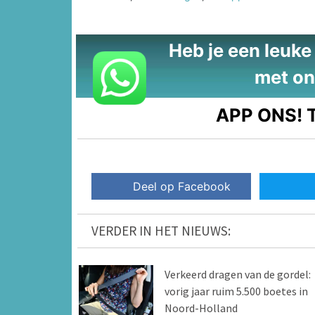
Heb je een leuke t
met on
APP ONS!
T
Deel op Facebook
VERDER IN HET NIEUWS:
Verkeerd dragen van de gordel:
vorig jaar ruim 5.500 boetes in
Noord-Holland