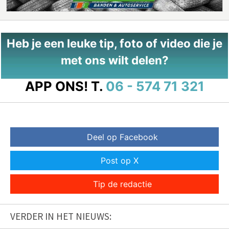
Heb je een leuke tip, foto of video die je
met ons wilt delen?
APP ONS!
T.
06 - 574 71 321
Deel op Facebook
Post op X
Tip de redactie
VERDER IN HET NIEUWS: