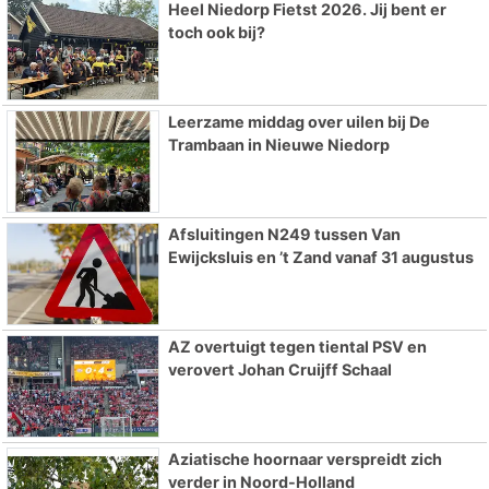
Heel Niedorp Fietst 2026. Jij bent er
toch ook bij?
Leerzame middag over uilen bij De
Trambaan in Nieuwe Niedorp
Afsluitingen N249 tussen Van
Ewijcksluis en ’t Zand vanaf 31 augustus
AZ overtuigt tegen tiental PSV en
verovert Johan Cruijff Schaal
Aziatische hoornaar verspreidt zich
verder in Noord-Holland