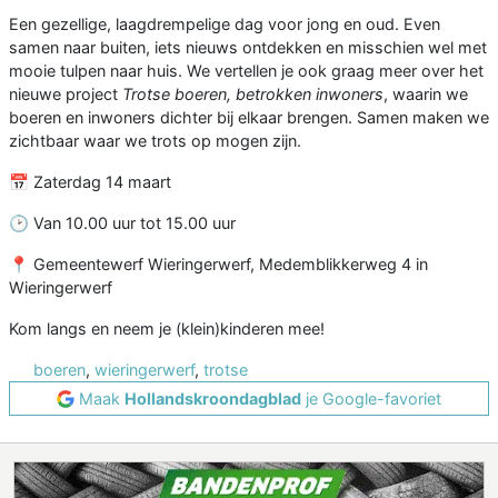
Een gezellige, laagdrempelige dag voor jong en oud. Even
samen naar buiten, iets nieuws ontdekken en misschien wel met
mooie tulpen naar huis. We vertellen je ook graag meer over het
nieuwe project
Trotse boeren, betrokken inwoners
, waarin we
boeren en inwoners dichter bij elkaar brengen. Samen maken we
zichtbaar waar we trots op mogen zijn.
📅 Zaterdag 14 maart
🕑 Van 10.00 uur tot 15.00 uur
📍 Gemeentewerf Wieringerwerf, Medemblikkerweg 4 in
Wieringerwerf
Kom langs en neem je (klein)kinderen mee!
boeren
,
wieringerwerf
,
trotse
Maak
Hollandskroondagblad
je Google-favoriet