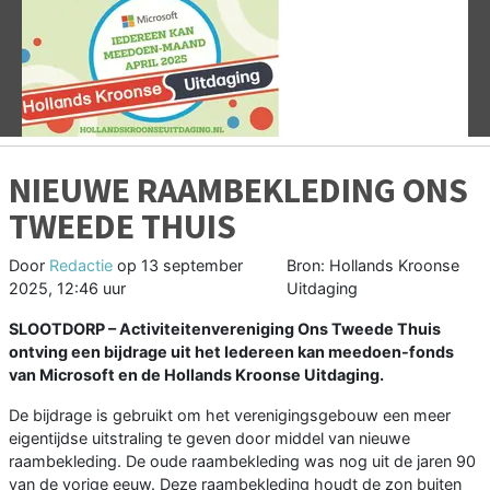
Vorige
V
NIEUWE RAAMBEKLEDING ONS
TWEEDE THUIS
Door
Redactie
op
13 september
Bron: Hollands Kroonse
2025, 12:46 uur
Uitdaging
SLOOTDORP – Activiteitenvereniging Ons Tweede Thuis
ontving een bijdrage uit het Iedereen kan meedoen-fonds
van Microsoft en de Hollands Kroonse Uitdaging.
De bijdrage is gebruikt om het verenigingsgebouw een meer
eigentijdse uitstraling te geven door middel van nieuwe
raambekleding. De oude raambekleding was nog uit de jaren 90
van de vorige eeuw. Deze raambekleding houdt de zon buiten