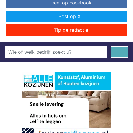
Deel op Facebook
Post op X
Tip de redactie