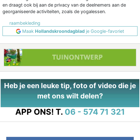
en draagt ook bij aan de privacy van de deelnemers aan de
georganiseerde activiteiten, zoals de yogalessen.
raambekleding
Maak
Hollandskroondagblad
je Google-favoriet
Heb je een leuke tip, foto of video die je
met ons wilt delen?
APP ONS!
T.
06 - 574 71 321