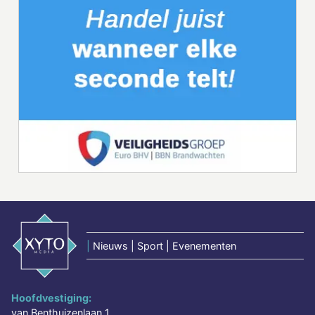
|
Nieuws | Sport | Evenementen
Hoofdvestiging:
van Benthuizenlaan 1