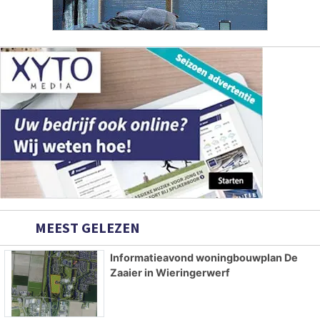
MEEST GELEZEN
Informatieavond woningbouwplan De
Zaaier in Wieringerwerf