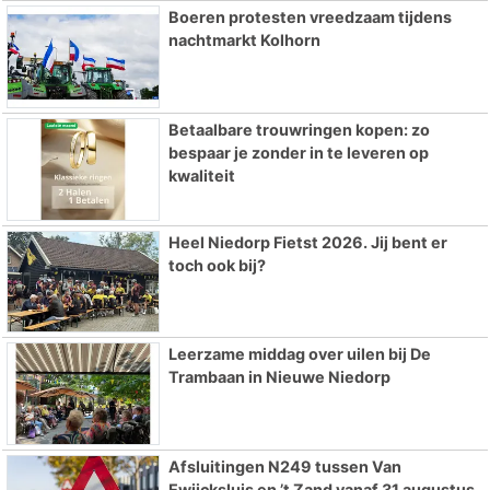
Boeren protesten vreedzaam tijdens
nachtmarkt Kolhorn
Betaalbare trouwringen kopen: zo
bespaar je zonder in te leveren op
kwaliteit
Heel Niedorp Fietst 2026. Jij bent er
toch ook bij?
Leerzame middag over uilen bij De
Trambaan in Nieuwe Niedorp
Afsluitingen N249 tussen Van
Ewijcksluis en ’t Zand vanaf 31 augustus