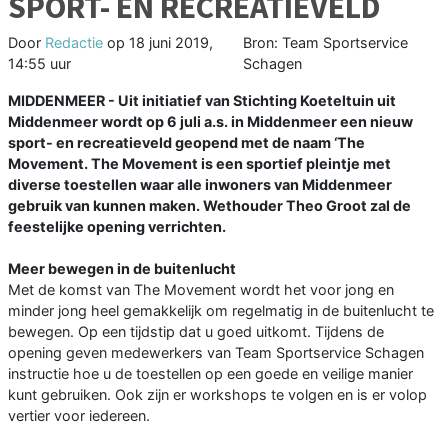
SPORT- EN RECREATIEVELD
Door
Redactie
op
18 juni 2019,
Bron: Team Sportservice
14:55 uur
Schagen
MIDDENMEER - Uit initiatief van Stichting Koeteltuin uit
Middenmeer wordt op 6 juli a.s. in Middenmeer een nieuw
sport- en recreatieveld geopend met de naam ‘The
Movement. The Movement is een sportief pleintje met
diverse toestellen waar alle inwoners van Middenmeer
gebruik van kunnen maken. Wethouder Theo Groot zal de
feestelijke opening verrichten.
Meer bewegen in de buitenlucht
Met de komst van The Movement wordt het voor jong en
minder jong heel gemakkelijk om regelmatig in de buitenlucht te
bewegen. Op een tijdstip dat u goed uitkomt. Tijdens de
opening geven medewerkers van Team Sportservice Schagen
instructie hoe u de toestellen op een goede en veilige manier
kunt gebruiken. Ook zijn er workshops te volgen en is er volop
vertier voor iedereen.