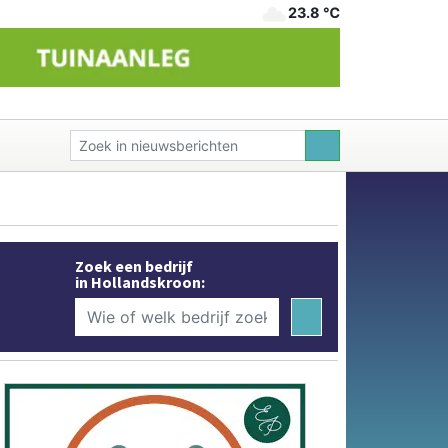
23.8 ℃
Zoek een bedrijf
in Hollandskroon: