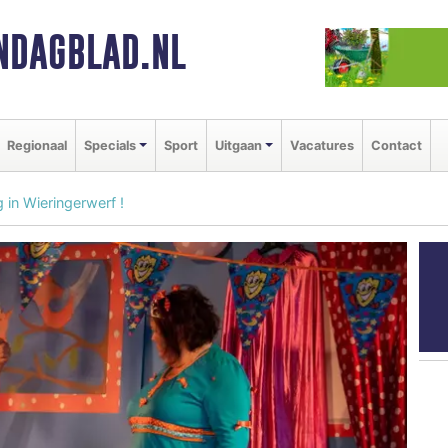
NDAGBLAD.NL
Regionaal
Specials
Sport
Uitgaan
Vacatures
Contact
g in Wieringerwerf !