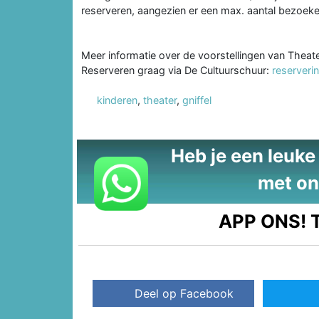
reserveren, aangezien er een max. aantal bezoeke
Meer informatie over de voorstellingen van Theater
Reserveren graag via De Cultuurschuur:
reserveri
kinderen
,
theater
,
gniffel
Heb je een leuke t
met on
APP ONS!
T
Deel op Facebook