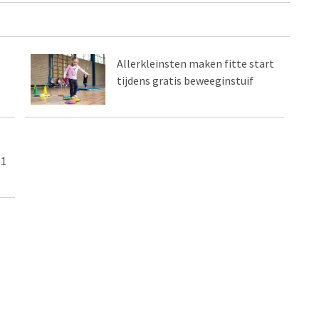
Allerkleinsten maken fitte start
tijdens gratis beweeginstuif
11