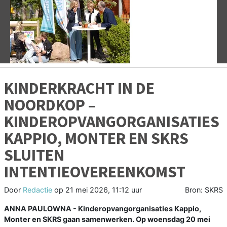
Vorige
V
KINDERKRACHT IN DE
NOORDKOP –
KINDEROPVANGORGANISATIES
KAPPIO, MONTER EN SKRS
SLUITEN
INTENTIEOVEREENKOMST
Door
Redactie
op
21 mei 2026, 11:12 uur
Bron: SKRS
ANNA PAULOWNA - Kinderopvangorganisaties Kappio,
Monter en SKRS gaan samenwerken. Op woensdag 20 mei