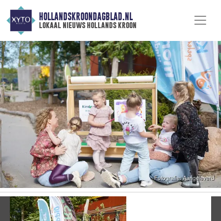
HOLLANDSKROONDAGBLAD.NL
lokaal nieuws hollands kroon