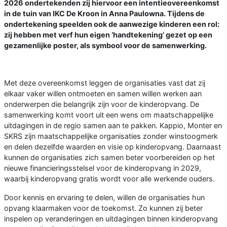
2026 ondertekenden zij hiervoor een intentieovereenkomst
in de tuin van IKC De Kroon in Anna Paulowna. Tijdens de
ondertekening speelden ook de aanwezige kinderen een rol:
zij hebben met verf hun eigen ‘handtekening’ gezet op een
gezamenlijke poster, als symbool voor de samenwerking.
Met deze overeenkomst leggen de organisaties vast dat zij
elkaar vaker willen ontmoeten en samen willen werken aan
onderwerpen die belangrijk zijn voor de kinderopvang. De
samenwerking komt voort uit een wens om maatschappelijke
uitdagingen in de regio samen aan te pakken. Kappio, Monter en
SKRS zijn maatschappelijke organisaties zonder winstoogmerk
en delen dezelfde waarden en visie op kinderopvang. Daarnaast
kunnen de organisaties zich samen beter voorbereiden op het
nieuwe financieringsstelsel voor de kinderopvang in 2029,
waarbij kinderopvang gratis wordt voor alle werkende ouders.
Door kennis en ervaring te delen, willen de organisaties hun
opvang klaarmaken voor de toekomst. Zo kunnen zij beter
inspelen op veranderingen en uitdagingen binnen kinderopvang