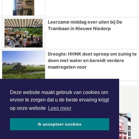
Leerzame middag over uilen bij De
Trambaan in Nieuwe Niedorp
Droogte: HHNK doet oproep om zuinig te
doen met water en bereidt verdere
maatregelen voor
Deze website maakt gebruik van cookies om
ONZE
PARTNERS
ervoor te zorgen dat u de beste ervaring krijgt
op onze website
Lees meer
Ik accepteer cookies