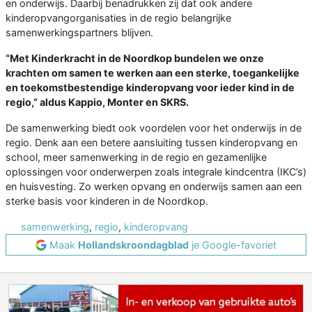
en onderwijs. Daarbij benadrukken zij dat ook andere
kinderopvangorganisaties in de regio belangrijke
samenwerkingspartners blijven.
“Met Kinderkracht in de Noordkop bundelen we onze
krachten om samen te werken aan een sterke, toegankelijke
en toekomstbestendige kinderopvang voor ieder kind in de
regio,” aldus Kappio, Monter en SKRS.
De samenwerking biedt ook voordelen voor het onderwijs in de
regio. Denk aan een betere aansluiting tussen kinderopvang en
school, meer samenwerking in de regio en gezamenlijke
oplossingen voor onderwerpen zoals integrale kindcentra (IKC’s)
en huisvesting. Zo werken opvang en onderwijs samen aan een
sterke basis voor kinderen in de Noordkop.
samenwerking
,
regio
,
kinderopvang
Maak
Hollandskroondagblad
je Google-favoriet