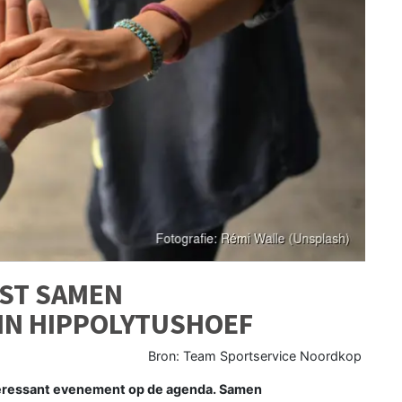
ST SAMEN
IN HIPPOLYTUSHOEF
Bron: Team Sportservice Noordkop
teressant evenement op de agenda. Samen