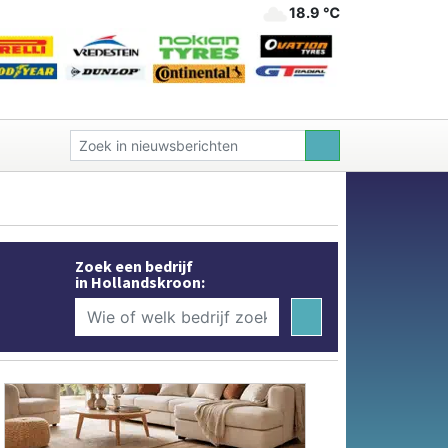
18.9 ℃
Zoek een bedrijf
in Hollandskroon: