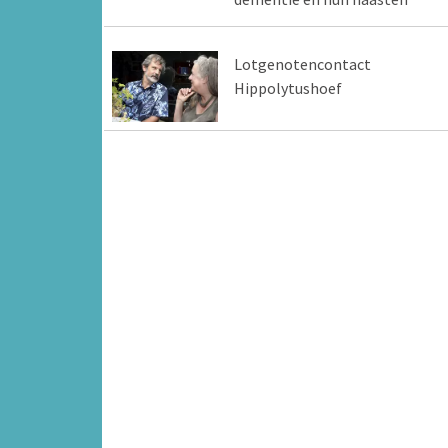
Lotgenotencontact
Hippolytushoef