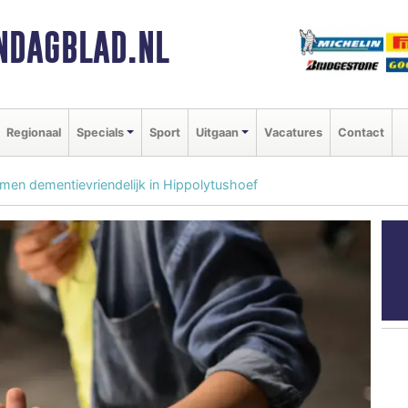
NDAGBLAD.NL
Regionaal
Specials
Sport
Uitgaan
Vacatures
Contact
men dementievriendelijk in Hippolytushoef