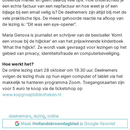
een echte factuur van een nepfactuur en hoe weet je of een
bijlage bij een email veilig is? De deelnemers zijn altijd blij met de
vele praktische tips. De meest gehoorde reactie na afloop van
de lezing is: “Dit was een eye-opener”.
Maria Genova is journalist en schrijver van de bestseller ‘Komt
een vrouw bij de h@cker’ en van het prijswinnende kinderboek
‘What the h@ck!’. Ze wordt vaak gevraagd voor lezingen op het
gebied van privacy, identiteitsfraude en computerbeveiliging.
Hoe werkt het?
De online lezing start 28 oktober om 19.30 uur. Deelnemers
volgen de lezing thuis op hun eigen computer of tablet via het
makkelijk te hanteren programma Zoom. Toegangskaarten zijn
voor 5 euro te koop via de ticketshop op
www.kopgroepbibliotheken.nl
deelnemers
,
lezing
,
online
Maak
Hollandskroondagblad
je Google-favoriet