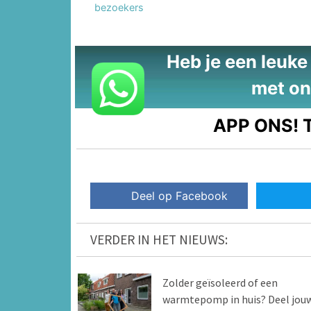
bezoekers
Heb je een leuke t
met on
APP ONS!
T
Deel op Facebook
VERDER IN HET NIEUWS:
Zolder geïsoleerd of een
warmtepomp in huis? Deel jou