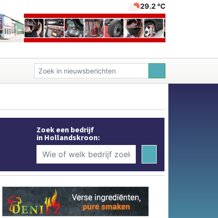
29.2 ℃
Zoek een bedrijf
in Hollandskroon: