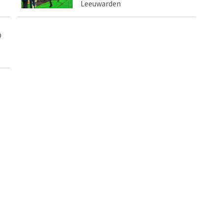
Leeuwarden
O