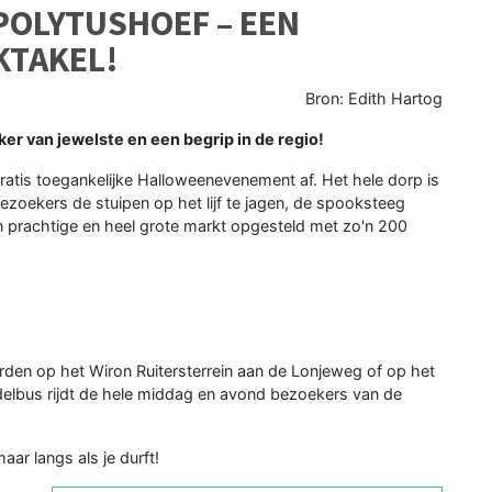
OLYTUSHOEF – EEN
KTAKEL!
Bron: Edith Hartog
r van jewelste en een begrip in de regio!
atis toegankelijke Halloweenevenement af. Het hele dorp is
ezoekers de stuipen op het lijf te jagen, de spooksteeg
n prachtige en heel grote markt opgesteld met zo'n 200
den op het Wiron Ruitersterrein aan de Lonjeweg of op het
ndelbus rijdt de hele middag en avond bezoekers van de
ar langs als je durft!