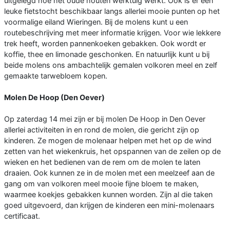
uitgelegd hoe het oude houten werktuig werkt. Ook is er een
leuke fietstocht beschikbaar langs allerlei mooie punten op het
voormalige eiland Wieringen. Bij de molens kunt u een
routebeschrijving met meer informatie krijgen. Voor wie lekkere
trek heeft, worden pannenkoeken gebakken. Ook wordt er
koffie, thee en limonade geschonken. En natuurlijk kunt u bij
beide molens ons ambachtelijk gemalen volkoren meel en zelf
gemaakte tarwebloem kopen.
Molen De Hoop (Den Oever)
Op zaterdag 14 mei zijn er bij molen De Hoop in Den Oever
allerlei activiteiten in en rond de molen, die gericht zijn op
kinderen. Ze mogen de molenaar helpen met het op de wind
zetten van het wiekenkruis, het opspannen van de zeilen op de
wieken en het bedienen van de rem om de molen te laten
draaien. Ook kunnen ze in de molen met een meelzeef aan de
gang om van volkoren meel mooie fijne bloem te maken,
waarmee koekjes gebakken kunnen worden. Zijn al die taken
goed uitgevoerd, dan krijgen de kinderen een mini-molenaars
certificaat.