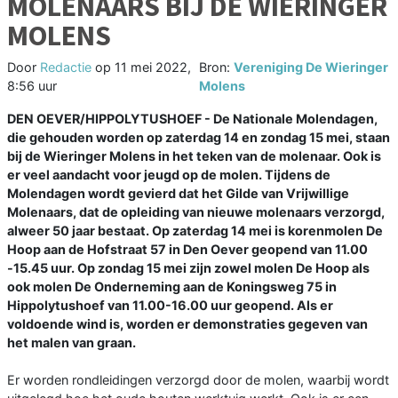
MOLENAARS BIJ DE WIERINGER
MOLENS
Door
Redactie
op
11 mei 2022,
Bron:
Vereniging De Wieringer
8:56 uur
Molens
DEN OEVER/HIPPOLYTUSHOEF - De Nationale Molendagen,
die gehouden worden op zaterdag 14 en zondag 15 mei, staan
bij de Wieringer Molens in het teken van de molenaar. Ook is
er veel aandacht voor jeugd op de molen. Tijdens de
Molendagen wordt gevierd dat het Gilde van Vrijwillige
Molenaars, dat de opleiding van nieuwe molenaars verzorgd,
alweer 50 jaar bestaat. Op zaterdag 14 mei is korenmolen De
Hoop aan de Hofstraat 57 in Den Oever geopend van 11.00
-15.45 uur. Op zondag 15 mei zijn zowel molen De Hoop als
ook molen De Onderneming aan de Koningsweg 75 in
Hippolytushoef van 11.00-16.00 uur geopend. Als er
voldoende wind is, worden er demonstraties gegeven van
het malen van graan.
Er worden rondleidingen verzorgd door de molen, waarbij wordt