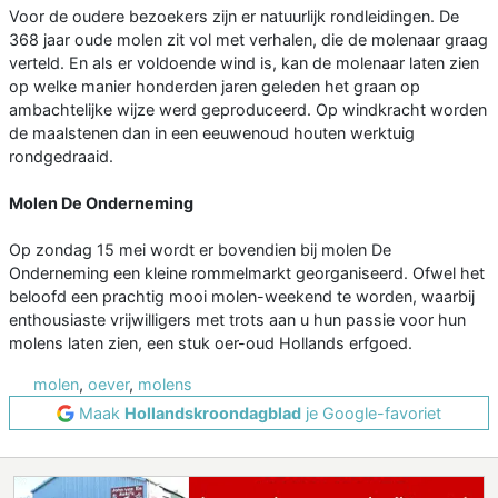
Voor de oudere bezoekers zijn er natuurlijk rondleidingen. De
368 jaar oude molen zit vol met verhalen, die de molenaar graag
verteld. En als er voldoende wind is, kan de molenaar laten zien
op welke manier honderden jaren geleden het graan op
ambachtelijke wijze werd geproduceerd. Op windkracht worden
de maalstenen dan in een eeuwenoud houten werktuig
rondgedraaid.
Molen De Onderneming
Op zondag 15 mei wordt er bovendien bij molen De
Onderneming een kleine rommelmarkt georganiseerd. Ofwel het
beloofd een prachtig mooi molen-weekend te worden, waarbij
enthousiaste vrijwilligers met trots aan u hun passie voor hun
molens laten zien, een stuk oer-oud Hollands erfgoed.
molen
,
oever
,
molens
Maak
Hollandskroondagblad
je Google-favoriet