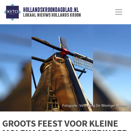
HOLLANDSKROONDAGBLAD.NL
lokaal nieuws hollands kroon
GROOTS FEEST VOOR KLEINE