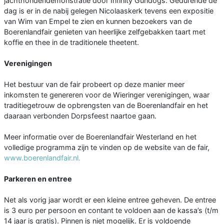
jachthondendemonstratie door Infinity Gundogs. Gedurende de
dag is er in de nabij gelegen Nicolaaskerk tevens een expositie
van Wim van Empel te zien en kunnen bezoekers van de
Boerenlandfair genieten van heerlijke zelfgebakken taart met
koffie en thee in de traditionele theetent.
Verenigingen
Het bestuur van de fair probeert op deze manier meer
inkomsten te genereren voor de Wieringer verenigingen, waar
traditiegetrouw de opbrengsten van de Boerenlandfair en het
daaraan verbonden Dorpsfeest naartoe gaan.
Meer informatie over de Boerenlandfair Westerland en het
volledige programma zijn te vinden op de website van de fair,
www.boerenlandfair.nl.
Parkeren en entree
Net als vorig jaar wordt er een kleine entree geheven. De entree
is 3 euro per persoon en contant te voldoen aan de kassa’s (t/m
14 jaar is gratis). Pinnen is niet mogelijk. Er is voldoende