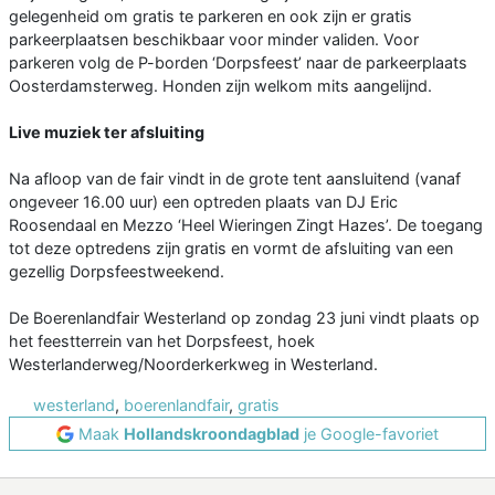
gelegenheid om gratis te parkeren en ook zijn er gratis
parkeerplaatsen beschikbaar voor minder validen. Voor
parkeren volg de P-borden ‘Dorpsfeest’ naar de parkeerplaats
Oosterdamsterweg. Honden zijn welkom mits aangelijnd.
Live muziek ter afsluiting
Na afloop van de fair vindt in de grote tent aansluitend (vanaf
ongeveer 16.00 uur) een optreden plaats van DJ Eric
Roosendaal en Mezzo ‘Heel Wieringen Zingt Hazes’. De toegang
tot deze optredens zijn gratis en vormt de afsluiting van een
gezellig Dorpsfeestweekend.
De Boerenlandfair Westerland op zondag 23 juni vindt plaats op
het feestterrein van het Dorpsfeest, hoek
Westerlanderweg/Noorderkerkweg in Westerland.
westerland
,
boerenlandfair
,
gratis
Maak
Hollandskroondagblad
je Google-favoriet