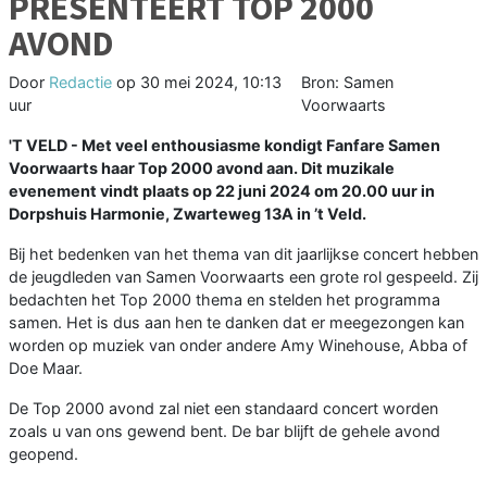
PRESENTEERT TOP 2000
AVOND
Door
Redactie
op
30 mei 2024, 10:13
Bron: Samen
uur
Voorwaarts
'T VELD - Met veel enthousiasme kondigt Fanfare Samen
Voorwaarts haar Top 2000 avond aan. Dit muzikale
evenement vindt plaats op 22 juni 2024 om 20.00 uur in
Dorpshuis Harmonie, Zwarteweg 13A in ’t Veld.
Bij het bedenken van het thema van dit jaarlijkse concert hebben
de jeugdleden van Samen Voorwaarts een grote rol gespeeld. Zij
bedachten het Top 2000 thema en stelden het programma
samen. Het is dus aan hen te danken dat er meegezongen kan
worden op muziek van onder andere Amy Winehouse, Abba of
Doe Maar.
De Top 2000 avond zal niet een standaard concert worden
zoals u van ons gewend bent. De bar blijft de gehele avond
geopend.