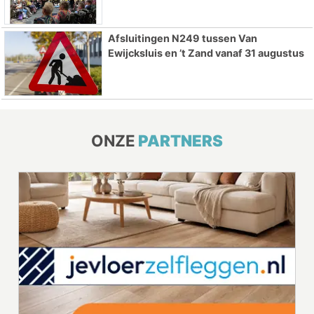
Afsluitingen N249 tussen Van
Ewijcksluis en ’t Zand vanaf 31 augustus
ONZE
PARTNERS