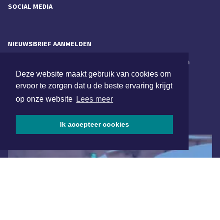
SOCIAL MEDIA
NIEUWSBRIEF AANMELDEN
Schrijf je in voor onze nieuwsbrief en krijg wekelijks een
samenvatting van alle gebeurtenissen uit jouw regio.
Deze website maakt gebruik van cookies om
ervoor te zorgen dat u de beste ervaring krijgt
Aanmelden
op onze website
Lees meer
ONLINE DAGBLADEN
Ik accepteer cookies