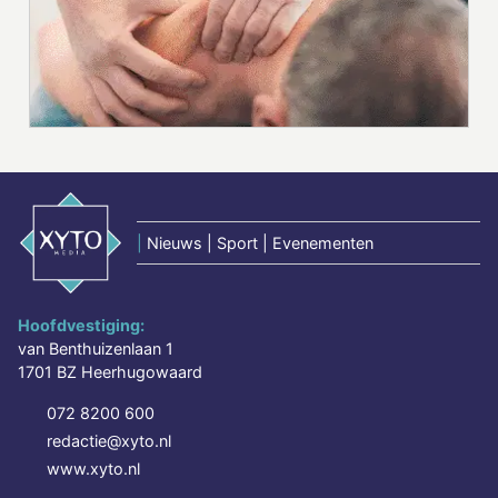
|
Nieuws | Sport | Evenementen
Hoofdvestiging:
van Benthuizenlaan 1
1701 BZ Heerhugowaard
072 8200 600
redactie@xyto.nl
www.xyto.nl