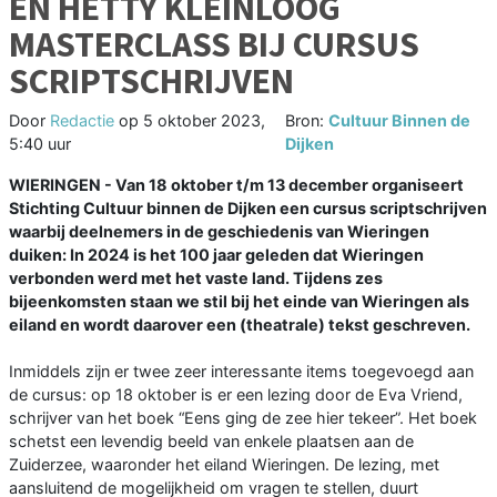
EN HETTY KLEINLOOG
MASTERCLASS BIJ CURSUS
SCRIPTSCHRIJVEN
Door
Redactie
op
5 oktober 2023,
Bron:
Cultuur Binnen de
5:40 uur
Dijken
WIERINGEN - Van 18 oktober t/m 13 december organiseert
Stichting Cultuur binnen de Dijken een cursus scriptschrijven
waarbij deelnemers in de geschiedenis van Wieringen
duiken: In 2024 is het 100 jaar geleden dat Wieringen
verbonden werd met het vaste land. Tijdens zes
bijeenkomsten staan we stil bij het einde van Wieringen als
eiland en wordt daarover een (theatrale) tekst geschreven.
Inmiddels zijn er twee zeer interessante items toegevoegd aan
de cursus: op 18 oktober is er een lezing door de Eva Vriend,
schrijver van het boek “Eens ging de zee hier tekeer”. Het boek
schetst een levendig beeld van enkele plaatsen aan de
Zuiderzee, waaronder het eiland Wieringen. De lezing, met
aansluitend de mogelijkheid om vragen te stellen, duurt