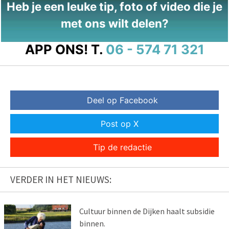
Heb je een leuke tip, foto of video die je
met ons wilt delen?
APP ONS!
T.
06 - 574 71 321
Deel op Facebook
Post op X
Tip de redactie
VERDER IN HET NIEUWS:
Cultuur binnen de Dijken haalt subsidie
binnen.