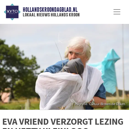
HOLLANDSKROONDAGBLAD.NL
lokaal nieuws hollands kroon
EVA VRIEND VERZORGT LEZING