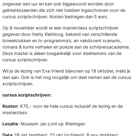
ongeveer een uur en kan ook bijgewoond worden door
geïnteresseerden die zich niet hebben ingeschreven voor de
cursus scriptschrijven. Kosten bedragen dan 5 euro.
Op 8 november wordt er een masterclass scriptschrijven
gegeven door Hetty Kleinloog, bekend van verschillende
toneelstukken en tv-programma’s, en vakdocent scenario,
romans & korte verhalen en poëzie aan de schrijversacademie.
Deze master is alleen toegankelijk voor deelnemers van de
cursus scriptschrijven.
Wil je de lezing van Eva Vriend bijwonen op 18 oktober, meld je
dan aan. Ook is het nog mogelijk om deel nemen aan de cursus
scriptschrijven.
cursus scriptschrijven:
Kosten
: €75,- voor de hele cursus inclusief de lezing en de
masterclass
Locatie
: Museum Jan Lont op Wieringen
Data
: 18 okt (middag); 25 okt (ochtend); 8 nov (middag);