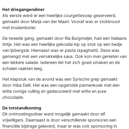
Het driegangendiner
Als eerste werd er een heerlijke courgettesoep geserveerd,
gemaakt door Marja van der Maarl. Vooraf was er stokbrood
met kruidenboter.
De tweede gang, gemaakt door Ria Burgmeijer, had een Italiaans
tintje. Het was een heerlijke gekruide kip op stok op een bedje
van ijsbergsla. Hiernaast was er pasta (spaghetti). Deze was
gemengd met een verrukkelijke saus. Ook kon men genieten van
een lekkere salade. Iedereen liet het zich goed smaken en de
schalen raakten leeg.
Het klapstuk van de avond was een Syrische grep gemaakt
door Hiba Dalil. Het was een opgerolde pannenkoek met een
witte romige vulling en gedecoreerd met witte en pure
chocolade.
De totstandkoming
Dit ontmoetingsdiner werd mogelijk gemaakt door elf
vrijwilligers. Daarnaast is door verschillende sponsoren een
financiële bijdrage geleverd, maar er was ook sponsoring in