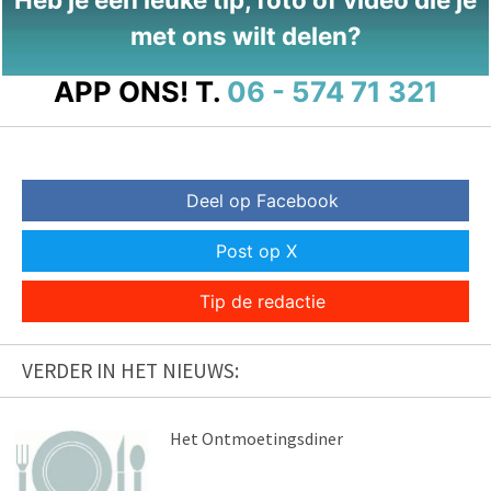
met ons wilt delen?
APP ONS!
T.
06 - 574 71 321
Deel op Facebook
Post op X
Tip de redactie
VERDER IN HET NIEUWS:
Het Ontmoetingsdiner