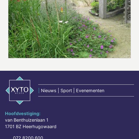
|
Nieuws | Sport | Evenementen
Hoofdvestiging:
van Benthuizenlaan 1
1701 BZ Heerhugowaard
072 8200 600