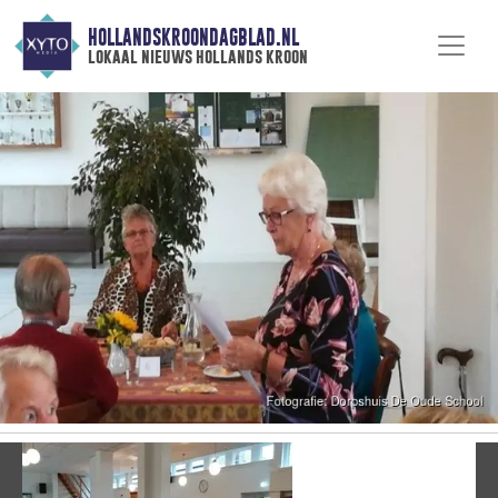
HOLLANDSKROONDAGBLAD.NL
lokaal nieuws hollands kroon