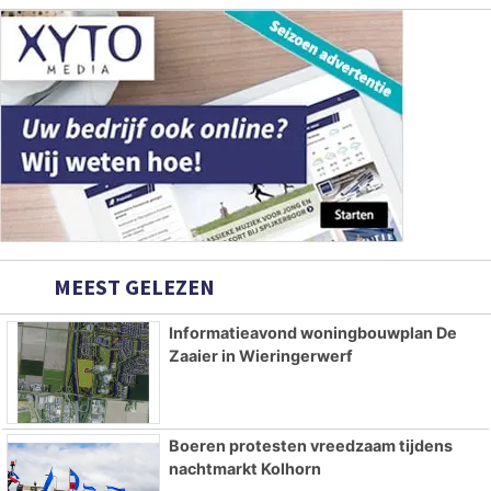
MEEST GELEZEN
Informatieavond woningbouwplan De
Zaaier in Wieringerwerf
Boeren protesten vreedzaam tijdens
nachtmarkt Kolhorn