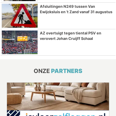
Afsluitingen N249 tussen Van
Ewijcksluis en ’t Zand vanaf 31 augustus
AZ overtuigt tegen tiental PSV en
verovert Johan Cruijff Schaal
ONZE
PARTNERS