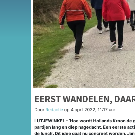
EERST WANDELEN, DAA
Door
Redactie
op
4 april 2022, 11:17 uur
LUTJEWINKEL - ‘Hoe wordt Hollands Kroon de g
partijen lang en diep nagedacht. Een eerste act
de lunch’. Dit idee gaat nu concreet worden. Ja