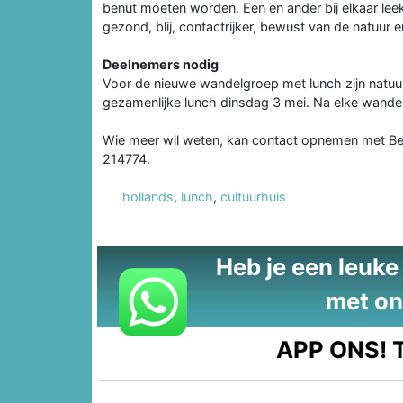
benut móeten worden. Een en ander bij elkaar le
gezond, blij, contactrijker, bewust van de natuur 
Deelnemers nodig
Voor de nieuwe wandelgroep met lunch zijn natuurl
gezamenlijke lunch dinsdag 3 mei. Na elke wandelin
Wie meer wil weten, kan contact opnemen met 
214774.
hollands
,
lunch
,
cultuurhuis
Heb je een leuke t
met on
APP ONS!
T