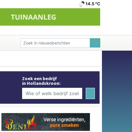
14.5 ℃
Zoek een bedrijf
in Hollandskroon: