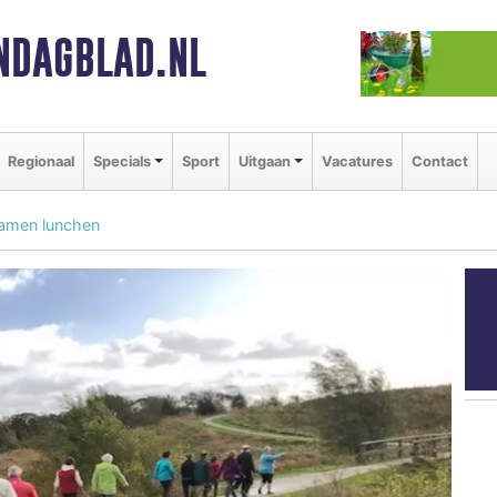
NDAGBLAD.NL
Regionaal
Specials
Sport
Uitgaan
Vacatures
Contact
samen lunchen