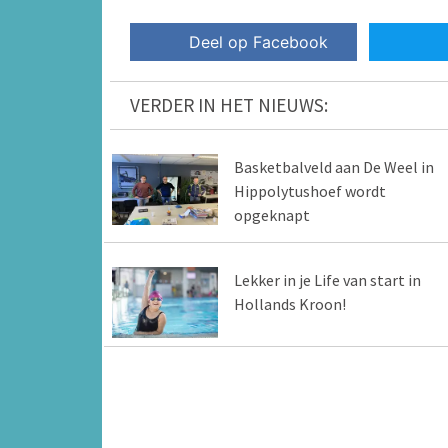
Deel op Facebook
VERDER IN HET NIEUWS:
Basketbalveld aan De Weel in
Hippolytushoef wordt
opgeknapt
Lekker in je Life van start in
Hollands Kroon!