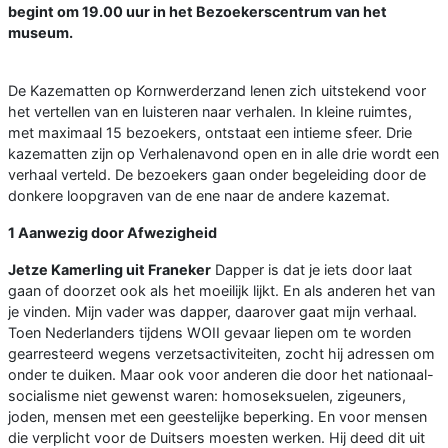
begint om 19.00 uur in het Bezoekerscentrum van het
museum.
De Kazematten op Kornwerderzand lenen zich uitstekend voor
het vertellen van en luisteren naar verhalen. In kleine ruimtes,
met maximaal 15 bezoekers, ontstaat een intieme sfeer. Drie
kazematten zijn op Verhalenavond open en in alle drie wordt een
verhaal verteld. De bezoekers gaan onder begeleiding door de
donkere loopgraven van de ene naar de andere kazemat.
1 Aanwezig door Afwezigheid
Jetze Kamerling uit Franeker
Dapper is dat je iets door laat
gaan of doorzet ook als het moeilijk lijkt. En als anderen het van
je vinden. Mijn vader was dapper, daarover gaat mijn verhaal.
Toen Nederlanders tijdens WOII gevaar liepen om te worden
gearresteerd wegens verzetsactiviteiten, zocht hij adressen om
onder te duiken. Maar ook voor anderen die door het nationaal-
socialisme niet gewenst waren: homoseksuelen, zigeuners,
joden, mensen met een geestelijke beperking. En voor mensen
die verplicht voor de Duitsers moesten werken. Hij deed dit uit