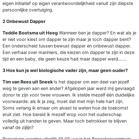
eigen initiatief op eigen verantwoordelijkheid vanuit zijn diepste
persoonlijke overtuiging.
2 Onbewust Dapper
Teddie Bootsma uit Heeg
Wanneer ben je dapper? En wat als je
er niet voor kiest om dapper te zijn maar je toch dapper bent?
Een onderscheid tussen bewust dapper en onbewust dapper.
Een verhaal over mariniers, die kiezen om dapper te zijn in deze
tijd en een baby, die geen keuze had maar dapper werd…….
3 Hoe kun je wel biologische vader zijn, maar geen ouder?
Tim van Rees uit Sneek
Is het dapper om een deel van jezelf
weg te geven aan een ander? Afgelopen jaar werd mij gevraagd
donor te zijn voor twee vrouwen. Ik stelde mezelf één duidelijke
voorwaarde: als ik ja zeg, moet dat met mijn hele hart zijn.
Soms verlang ik ernaar om alvast te weten hoe de toekomst
eruit ziet. Hoe bereid ik mezelf erop voor het ouderschap
volledig uit handen te geven. Maar toch betrokken te blijven
vanaf de zijlijn?
Bezoekers worden uiterlijk 19.00 uur in het Bezoekerscentrum