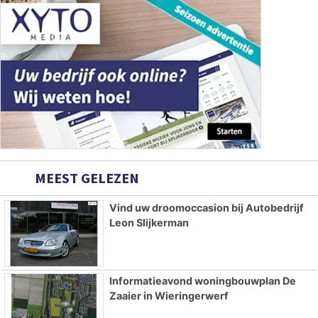
MEEST GELEZEN
Vind uw droomoccasion bij Autobedrijf
Leon Slijkerman
Informatieavond woningbouwplan De
Zaaier in Wieringerwerf