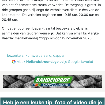
van het Kazemattenmuseum verwacht. De toegang is gratis. In
drie groepen gaan zij langs de verhalenvertellers in één van de
kazematten. De verhalen beginnen om 19.15 uur, 20.00 uur en
20.45 uur.
Omdat er voor een beperkt aantal bezoekers plek is, is
aanmelden van tevoren wenselijk. Dat kan via email bij Marijke
Baarda: marijkebaarda@ziggo.nl vóór 19 november 2025.
bezoekers
,
kornwerderzand
,
dapper
Maak
Hollandskroondagblad
je Google-favoriet
Heb je een leuke tip, foto of video die je