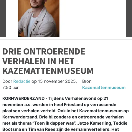
Vorige
V
DRIE ONTROERENDE
VERHALEN IN HET
KAZEMATTENMUSEUM
Door
Redactie
op
15 november 2025,
Bron:
7:50 uur
Kazemattenmuseum
KORNWERDERZAND - Tijdens Verhalenavond op 21
november a.s. worden in heel Friesland op verrassende
plaatsen verhalen verteld. Ook in het Kazemattenmuseum op
Kornwerderzand. Drie bijzondere en ontroerende verhalen
met als thema “Toen ik dapper was”. Jetze Kamerling, Teddie
Bootsma en Tim van Rees zijn de verhalenvertellers. Het