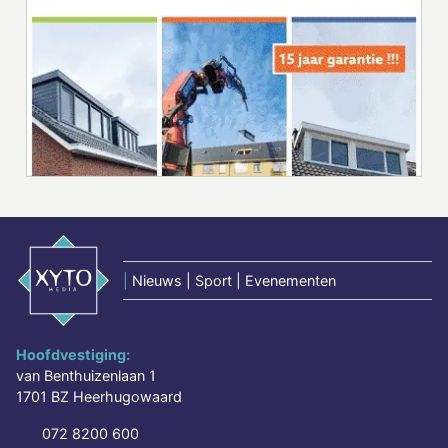
|
Nieuws | Sport | Evenementen
Hoofdvestiging:
van Benthuizenlaan 1
1701 BZ Heerhugowaard
072 8200 600