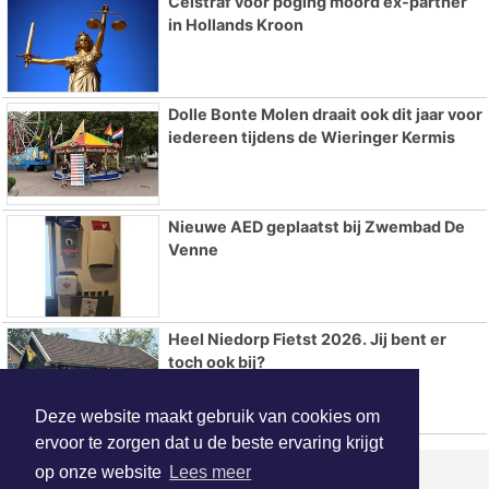
Celstraf voor poging moord ex-partner
in Hollands Kroon
Dolle Bonte Molen draait ook dit jaar voor
iedereen tijdens de Wieringer Kermis
Nieuwe AED geplaatst bij Zwembad De
Venne
Heel Niedorp Fietst 2026. Jij bent er
toch ook bij?
Deze website maakt gebruik van cookies om
ervoor te zorgen dat u de beste ervaring krijgt
op onze website
Lees meer