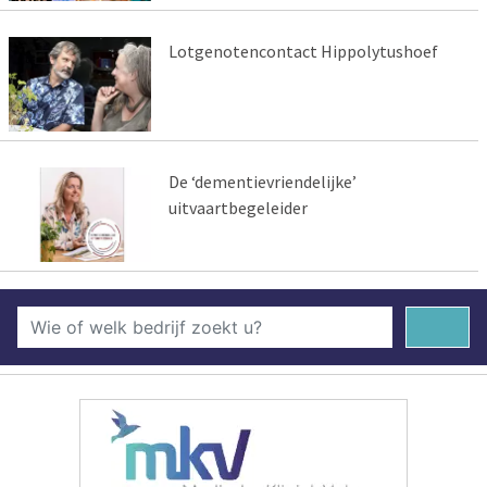
Lotgenotencontact Hippolytushoef
De ‘dementievriendelijke’
uitvaartbegeleider