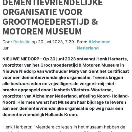
DEMENTIEVRIENDELIJKE
ORGANISATIE VOOR
GROOTMOEDERSTIJD &
MOTOREN MUSEUM
Door
Redactie
op
20 juni 2023, 7:29
Bron:
Alzheimer
uur
Nederland
NIEUWE NIEDORP - Op 30 juni 2023 ontvangt Henk Harberts,
voorzitter van het Grootmoederstijd & Motoren Museum in
Nieuwe Niedorp van wethouder Mary van Gent het certificaat
voor een dementievriendelijke organisatie. Tevens krijgen
alle bestuursleden en vrijwilligers de vergeet-mij-niet-
broche opgespeld door Liesbeth Vlietstra-Wouterse,
voorzitter van Alzheimer Nederland, afdeling Noord-Holland-
Noord. Hiermee wenst het Museum haar bijdrage te leveren
aan een dementievriendelijke organisatie op weg naar een
dementievriendelijk Hollands Kroon.
Henk Harberts: "Meerdere collega’s in het museum hebben de