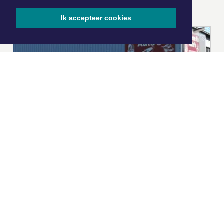
ONZE
PARTNERS
Ik accepteer cookies