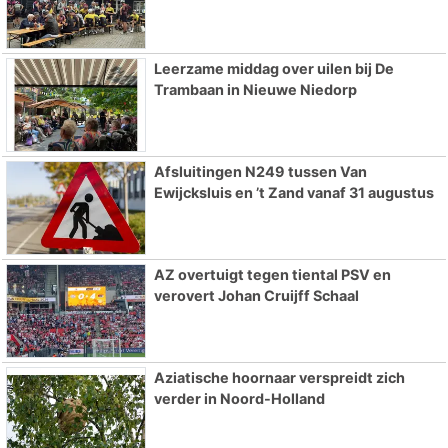
Leerzame middag over uilen bij De
Trambaan in Nieuwe Niedorp
Afsluitingen N249 tussen Van
Ewijcksluis en ’t Zand vanaf 31 augustus
AZ overtuigt tegen tiental PSV en
verovert Johan Cruijff Schaal
Aziatische hoornaar verspreidt zich
verder in Noord-Holland