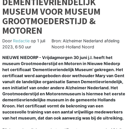
DEMENTIEVRIENDELIJK
MUSEUM VOOR MUSEUM
GROOTMOEDERSTIJD &
MOTOREN
Door
Redactie
op
1 juli
Bron: Alzheimer Nederland afdeling
2023, 6:50 uur
Noord-Holland Noord
NIEUWE NIEDORP - Vrijdagmorgen 30 juni j.l. heeft het
museum Grootmoederstijd en Motoren in Nieuwe Niedorp
het certiﬁcaat ‘Dementievriendelijk Museum’ gekregen. Het
certiﬁcaat werd aangeboden door wethouder Mary van Gent
vanuit de landelijke organisatie Samen Dementievriendelijk,
een initiatief van onder andere Alzheimer Nederland. Het
Grootmoederstijd en Motorenmuseum is hiermee het eerste
dementievriendelijke museum in de gemeente Hollands
Kroon. Het certiﬁcaat vormt de bekroning van een
succesvolle training van een aantal vrijwillige medewerkers
van het museum, dat dan ook aanwezig was bij de uitreiking.