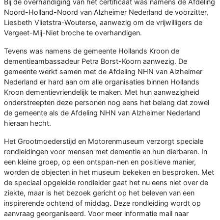
Bij de overhandiging van het certiﬁcaat was namens de Afdeling
Noord-Holland-Noord van Alzheimer Nederland de voorzitter,
Liesbeth Vlietstra-Wouterse, aanwezig om de vrijwilligers de
Vergeet-Mij-Niet broche te overhandigen.
Tevens was namens de gemeente Hollands Kroon de
dementieambassadeur Petra Borst-Koorn aanwezig. De
gemeente werkt samen met de Afdeling NHN van Alzheimer
Nederland er hard aan om alle organisaties binnen Hollands
Kroon dementievriendelijk te maken. Met hun aanwezigheid
onderstreepten deze personen nog eens het belang dat zowel
de gemeente als de Afdeling NHN van Alzheimer Nederland
hieraan hecht.
Het Grootmoederstijd en Motorenmuseum verzorgt speciale
rondleidingen voor mensen met dementie en hun dierbaren. In
een kleine groep, op een ontspan-nen en positieve manier,
worden de objecten in het museum bekeken en besproken. Met
de speciaal opgeleide rondleider gaat het nu eens niet over de
ziekte, maar is het bezoek gericht op het beleven van een
inspirerende ochtend of middag. Deze rondleiding wordt op
aanvraag georganiseerd. Voor meer informatie mail naar