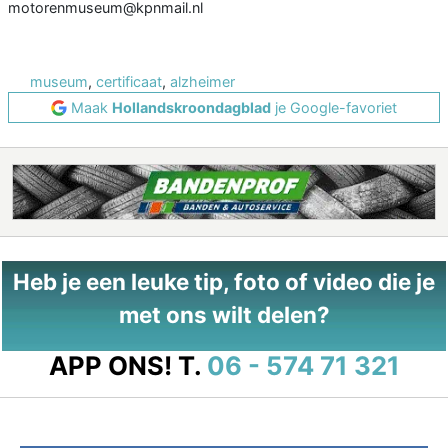
motorenmuseum@kpnmail.nl
museum
,
certificaat
,
alzheimer
Maak
Hollandskroondagblad
je Google-favoriet
Heb je een leuke tip, foto of video die je
met ons wilt delen?
APP ONS!
T.
06 - 574 71 321