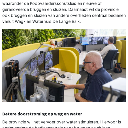
waaronder de Koopvaardersschutsluis en nieuwe of
gerenoveerde bruggen en sluizen. Daarnaast wil de provincie
ook bruggen en sluizen van andere overheden centraal bedienen
vanuit Weg- en Waterhuis De Lange Balk.
Betere doorstroming op weg en water
De provincie wil het vervoer over water stimuleren. Hiervoor is
onder andere de bediencentrale voor bruggen en sluizen