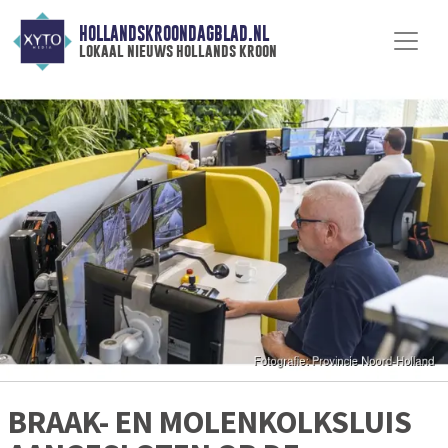
HOLLANDSKROONDAGBLAD.NL
lokaal nieuws hollands kroon
BRAAK- EN MOLENKOLKSLUIS