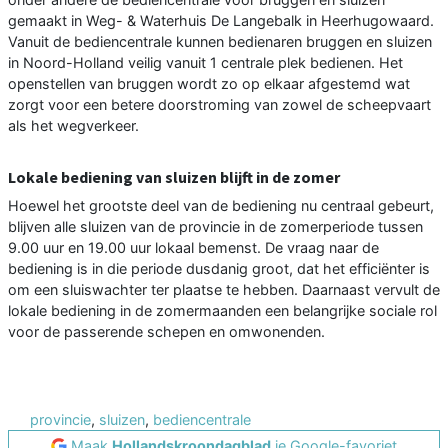
gemaakt in Weg- & Waterhuis De Langebalk in Heerhugowaard.
Vanuit de bediencentrale kunnen bedienaren bruggen en sluizen
in Noord-Holland veilig vanuit 1 centrale plek bedienen. Het
openstellen van bruggen wordt zo op elkaar afgestemd wat
zorgt voor een betere doorstroming van zowel de scheepvaart
als het wegverkeer.
Lokale bediening van sluizen blijft in de zomer
Hoewel het grootste deel van de bediening nu centraal gebeurt,
blijven alle sluizen van de provincie in de zomerperiode tussen
9.00 uur en 19.00 uur lokaal bemenst. De vraag naar de
bediening is in die periode dusdanig groot, dat het efficiënter is
om een sluiswachter ter plaatse te hebben. Daarnaast vervult de
lokale bediening in de zomermaanden een belangrijke sociale rol
voor de passerende schepen en omwonenden.
provincie
,
sluizen
,
bediencentrale
Maak
Hollandskroondagblad
je Google-favoriet