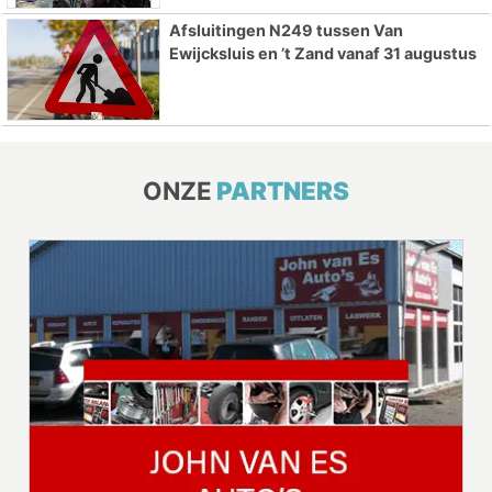
Afsluitingen N249 tussen Van
Ewijcksluis en ’t Zand vanaf 31 augustus
ONZE
PARTNERS