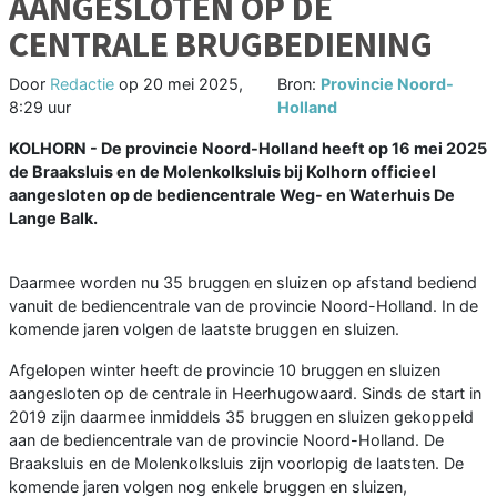
AANGESLOTEN OP DE
CENTRALE BRUGBEDIENING
Door
Redactie
op
20 mei 2025,
Bron:
Provincie Noord-
8:29 uur
Holland
KOLHORN - De provincie Noord-Holland heeft op 16 mei 2025
de Braaksluis en de Molenkolksluis bij Kolhorn officieel
aangesloten op de bediencentrale Weg- en Waterhuis De
Lange Balk.
Daarmee worden nu 35 bruggen en sluizen op afstand bediend
vanuit de bediencentrale van de provincie Noord-Holland. In de
komende jaren volgen de laatste bruggen en sluizen.
Afgelopen winter heeft de provincie 10 bruggen en sluizen
aangesloten op de centrale in Heerhugowaard. Sinds de start in
2019 zijn daarmee inmiddels 35 bruggen en sluizen gekoppeld
aan de bediencentrale van de provincie Noord-Holland. De
Braaksluis en de Molenkolksluis zijn voorlopig de laatsten. De
komende jaren volgen nog enkele bruggen en sluizen,