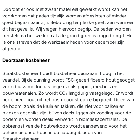
Doordat er ook met zwaar materieel gewerkt wordt kan het
voorkomen dat paden tijdelijk worden afgesloten of minder
goed begaanbaar zijn. Bebording ter plekke geeft aan wanneer
dit het geval is. Wij vragen hiervoor begrip. De paden worden
hersteld na het werk en als de grond goed is opgedroogd. Het
is ons streven dat de werkzaamheden voor december zijn
afgerond
Doorzaam bosbeheer
Staatsbosbeheer houdt bosbeheer duurzaam hoog in het
vaandel. Bij de dunning wordt FSC-gecertificeerd hout geoogst
voor duurzame toepassingen zoals papier, meubels en
bouwmaterialen. Zo wordt CO₂ langdurig vastgelegd. Er wordt
nooit méér hout uit het bos geoogst dan erbij groeit. Delen van
de boom, zoals de kruin en takken, die niet voor balken en
planken geschikt zijn, blijven deels liggen als voeding voor de
bodem en worden deels verwerkt in biomassacentrales. De
opbrengst van de houtverkoop wordt aangewend voor het
beheer en onderhoud in de natuurgebieden van
Staatsbosbeheer.