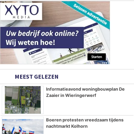
MEEST GELEZEN
Informatieavond woningbouwplan De
Zaaier in Wieringerwerf
Boeren protesten vreedzaam tijdens
nachtmarkt Kolhorn