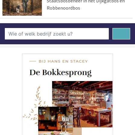
Staatsbosbeheer in het Dijkgatbos en
Robbenoordbos