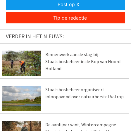
Post op X
Tip de redactie
VERDER IN HET NIEUWS:
Binnenwerk aan de slag bij
Staatsbosbeheer in de Kop van Noord-
Holland
Staatsbosbeheer organiseert
inloopavond over natuurherstel Vatrop
De aanlijner wint, Wintercampagne