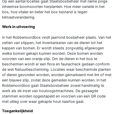
Op een aantal locaties gaat Staatsbosbeheer met name jonge
inheemse boomsoorten herplanten. Hoe meer variatie in het
bos, hoe vitaler en beter het bos bestand is tegen
klimaatverandering.
Werk in uitvoering
In het Robbenoordbos vindt jaarrond bosbeheer plaats. Van het
zetten van stippen, het inventariseren van de dieren tot het
kappen van bomen. Er wordt steeds zorgvuldig afgewogen
welke bomen gekapt kunnen worden. Deze bomen worden
voorzien van een oranje stip. Om de dieren in het bos te
beschermen wordt er een flora en faunacheck gedaan conform
de wet Natuurbescherming. Locaties waar beschermde planten
of dieren gevonden worden, worden gemarkeerd met lint of met
een blauwe stip, zodat deze gemeden kunnen worden. In het
Robbenoordbos gaat Staatsbosbeheer zowel handmatig te
werk als de inzet van houtoogstmachines. De gezaagde
stammen worden opgestapeld en voorzien van een QR code
met uitleg over waar gekapte hout naartoe gaat.
Toegankelijkheid