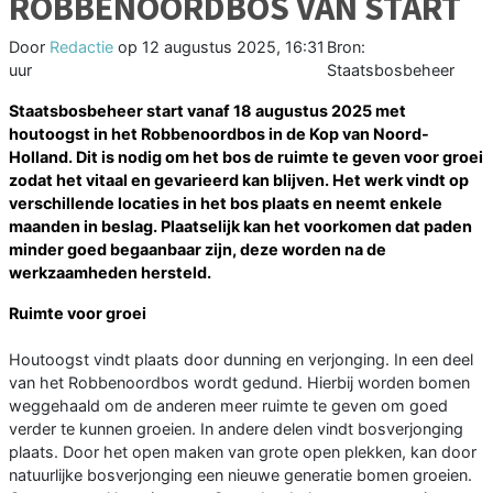
ROBBENOORDBOS VAN START
Door
Redactie
op
12 augustus 2025, 16:31
Bron:
uur
Staatsbosbeheer
Staatsbosbeheer start vanaf 18 augustus 2025 met
houtoogst in het Robbenoordbos in de Kop van Noord-
Holland. Dit is nodig om het bos de ruimte te geven voor groei
zodat het vitaal en gevarieerd kan blijven. Het werk vindt op
verschillende locaties in het bos plaats en neemt enkele
maanden in beslag. Plaatselijk kan het voorkomen dat paden
minder goed begaanbaar zijn, deze worden na de
werkzaamheden hersteld.
Ruimte voor groei
Houtoogst vindt plaats door dunning en verjonging. In een deel
van het Robbenoordbos wordt gedund. Hierbij worden bomen
weggehaald om de anderen meer ruimte te geven om goed
verder te kunnen groeien. In andere delen vindt bosverjonging
plaats. Door het open maken van grote open plekken, kan door
natuurlijke bosverjonging een nieuwe generatie bomen groeien.