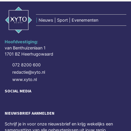
|
Nieuws | Sport | Evenementen
Hoofdvestiging:
van Benthuizenlaan 1
1701 BZ Heerhugowaard
072 8200 600
redactie@xyto.nl
www.xyto.nl
SOCIAL MEDIA
NIEUWSBRIEF AANMELDEN
Schrijf je in voor onze nieuwsbrief en krijg wekelijks een
samenvatting van alle gebeurtenissen uit jouw regio.