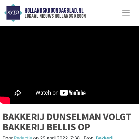
HOLLANDSKROONDAGBLAD.NL
lokaal nieuws hollands kroon
BAKKERIJ DUNSELMAN VOLGT
BAKKERIJ BELLIS OP
Door
Redactie
op
29 april 2022, 7:38
Bron:
Bakkerij