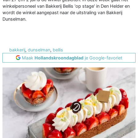
winkelpersoneel van Bakkerij Bellis 'op stage' in Den Helder en
wordt de winkel aangepast naar de uitstraling van Bakkerij
Dunselman.
bakkerij
,
dunselman
,
bellis
Maak
Hollandskroondagblad
je Google-favoriet