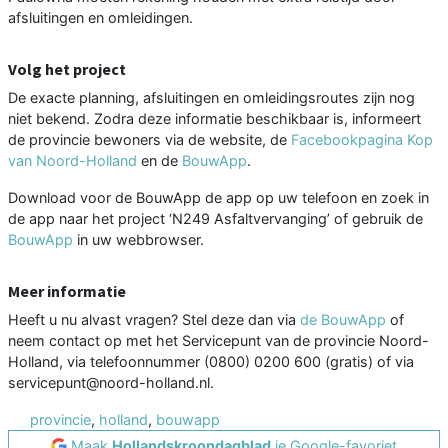
afsluitingen en omleidingen.
Volg het project
De exacte planning, afsluitingen en omleidingsroutes zijn nog
niet bekend. Zodra deze informatie beschikbaar is, informeert
de provincie bewoners via de website, de
Facebookpagina Kop
van Noord-Holland
en de
BouwApp
.
Download voor de BouwApp de app op uw telefoon en zoek in
de app naar het project ‘N249 Asfaltvervanging’ of gebruik de
BouwApp
in uw webbrowser.
Meer informatie
Heeft u nu alvast vragen? Stel deze dan via
de BouwApp
of
neem contact op met het Servicepunt van de provincie Noord-
Holland, via telefoonnummer (0800) 0200 600 (gratis) of via
servicepunt@noord-holland.nl.
provincie
,
holland
,
bouwapp
Maak
Hollandskroondagblad
je Google-favoriet