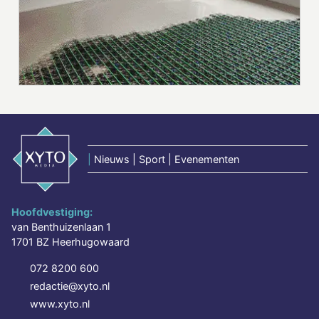
|
Nieuws | Sport | Evenementen
Hoofdvestiging:
van Benthuizenlaan 1
1701 BZ Heerhugowaard
072 8200 600
redactie@xyto.nl
www.xyto.nl