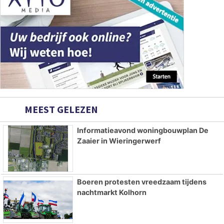
MEEST GELEZEN
Informatieavond woningbouwplan De
Zaaier in Wieringerwerf
Boeren protesten vreedzaam tijdens
nachtmarkt Kolhorn