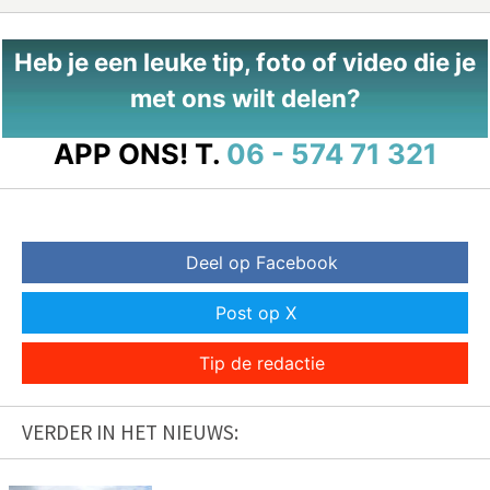
Heb je een leuke tip, foto of video die je
met ons wilt delen?
APP ONS!
T.
06 - 574 71 321
Deel op Facebook
Post op X
Tip de redactie
VERDER IN HET NIEUWS: