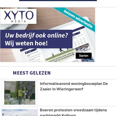
MEEST GELEZEN
Informatieavond woningbouwplan De
Zaaier in Wieringerwerf
Boeren protesten vreedzaam tijdens
nachtmarkt Kolhorn