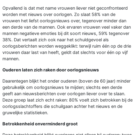
Opvallend is dat met name vrouwen liever niet geconfronteerd
worden met nieuws over oorlogen. Zo slaat 58% van de
vrouwen het liefst oorlogsnieuws over, tegenover minder dan
een derde van de mannen. Ook ervaren vrouwen veel vaker dan
mannen negatieve emoties bij dit soort nieuws, 59% tegenover
38%. Dat vertaalt zich ook naar het schuldgevoel als
oorlogsberichten worden weggeklikt: terwijl ruim één op de drie
vrouwen daar last van heeft, geldt dat slechts voor één op vijf
mannen.
Ouderen laten zich raken door oorlogsnieuws
Daarentegen blijkt het onder ouderen (boven de 60 jaar) minder
gebruikelijk om oorlogsnieuws te mijden; slechts een derde
geeft aan nieuwsberichten over oorlogen liever over te slaan.
Deze groep laat zich echt raken: 80% voelt zich betrokken bij de
oorlogsslachtoffers die schuilgaan achter het nieuws en de
gruwelijke statistieken.
Betrokkenheid onverminderd groot
Deze betrokkenheid blijkt overigens niet alleen bij ouderen: twee