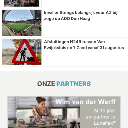
Invaller Stengs belangrijk voor AZ bij
zege op ADO Den Haag
Afsluitingen N249 tussen Van
Ewijcksluis en ’t Zand vanaf 31 augustus
ONZE
PARTNERS