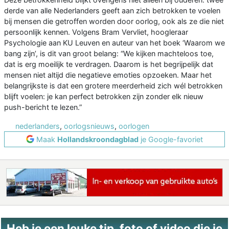
derde van alle Nederlanders geeft aan zich betrokken te voelen
bij mensen die getroffen worden door oorlog, ook als ze die niet
persoonlijk kennen. Volgens Bram Vervliet, hoogleraar
Psychologie aan KU Leuven en auteur van het boek ‘Waarom we
bang zijn’, is dit van groot belang: “We kijken machteloos toe,
dat is erg moeilijk te verdragen. Daarom is het begrijpelijk dat
mensen niet altijd die negatieve emoties opzoeken. Maar het
belangrijkste is dat een grotere meerderheid zich wél betrokken
blijft voelen: je kan perfect betrokken zijn zonder elk nieuw
push-bericht te lezen.”
nederlanders
,
oorlogsnieuws
,
oorlogen
Maak
Hollandskroondagblad
je Google-favoriet
Heb je een leuke tip, foto of video die je