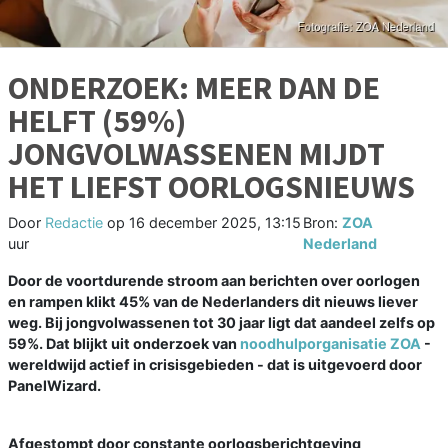
ONDERZOEK: MEER DAN DE
HELFT (59%)
JONGVOLWASSENEN MIJDT
HET LIEFST OORLOGSNIEUWS
Door
Redactie
op
16 december 2025, 13:15
Bron:
ZOA
uur
Nederland
Door de voortdurende stroom aan berichten over oorlogen
en rampen klikt 45% van de Nederlanders dit nieuws liever
weg. Bij jongvolwassenen tot 30 jaar ligt dat aandeel zelfs op
59%. Dat blijkt uit onderzoek van
noodhulporganisatie ZOA
-
wereldwijd actief in crisisgebieden - dat is uitgevoerd door
PanelWizard.
Afgestompt door constante oorlogsberichtgeving