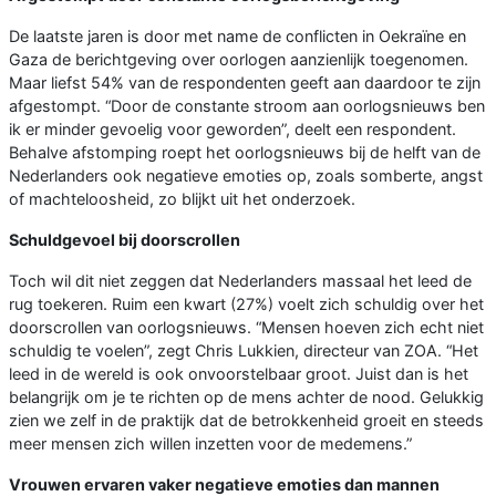
De laatste jaren is door met name de conflicten in Oekraïne en
Gaza de berichtgeving over oorlogen aanzienlijk toegenomen.
Maar liefst 54% van de respondenten geeft aan daardoor te zijn
afgestompt. “Door de constante stroom aan oorlogsnieuws ben
ik er minder gevoelig voor geworden”, deelt een respondent.
Behalve afstomping roept het oorlogsnieuws bij de helft van de
Nederlanders ook negatieve emoties op, zoals somberte, angst
of machteloosheid, zo blijkt uit het onderzoek.
Schuldgevoel bij doorscrollen
Toch wil dit niet zeggen dat Nederlanders massaal het leed de
rug toekeren. Ruim een kwart (27%) voelt zich schuldig over het
doorscrollen van oorlogsnieuws. “Mensen hoeven zich echt niet
schuldig te voelen”, zegt Chris Lukkien, directeur van ZOA. “Het
leed in de wereld is ook onvoorstelbaar groot. Juist dan is het
belangrijk om je te richten op de mens achter de nood. Gelukkig
zien we zelf in de praktijk dat de betrokkenheid groeit en steeds
meer mensen zich willen inzetten voor de medemens.”
Vrouwen ervaren vaker negatieve emoties dan mannen