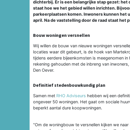
dichterbij. Er is een belangrijke stap gezet: het
staat hoe we het gebied willen inrichten. Bijvo
parkeerplaatsen komen. Inwoners kunnen het ui
april. Na de vaststelling door de raad staat het
Bouw woningen versnellen
Wij willen de bouw van nieuwe woningen versnell
locaties waar dit gebeurt, is de hoek van Martek
tijdens eerdere bijeenkomsten is meegenomen in het
rekening gehouden met de inbreng van inwoners, z
Den Oever.
Definitief stedenbouwkundig plan
Samen met
RHO Adviseurs
hebben wij een defini
ongeveer 50 woningen. Het gaat om sociale huu
beperkt aantal dure koopwoningen.
''Om de woningbouw te versnellen kijken we naar