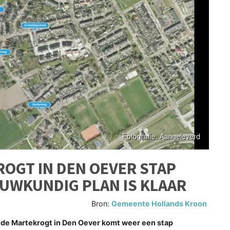
GT IN DEN OEVER STAP
UWKUNDIG PLAN IS KLAAR
Bron:
Gemeente Hollands Kroon
de Martekrogt in Den Oever komt weer een stap