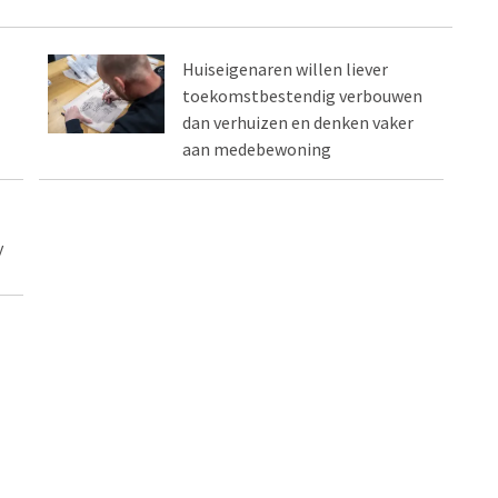
Huiseigenaren willen liever
toekomstbestendig verbouwen
dan verhuizen en denken vaker
aan medebewoning
y