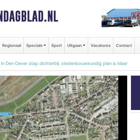
NDAGBLAD.NL
Regionaal
Specials
Sport
Uitgaan
Vacatures
Contact
n Den Oever stap dichterbij: stedenbouwkundig plan is klaar