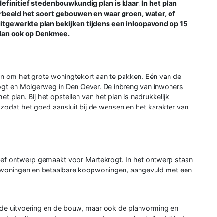
 definitief stedenbouwkundig plan is klaar. In het plan
orbeeld het soort gebouwen en waar groen, water, of
tgewerkte plan bekijken tijdens een inloopavond op 15
 plan ook op Denkmee.
en om het grote woningtekort aan te pakken. Eén van de
rogt en Molgerweg in Den Oever. De inbreng van inwoners
 plan. Bij het opstellen van het plan is nadrukkelijk
odat het goed aansluit bij de wensen en het karakter van
tief ontwerp gemaakt voor Martekrogt. In het ontwerp staan
rwoningen en betaalbare koopwoningen, aangevuld met een
 de uitvoering en de bouw, maar ook de planvorming en