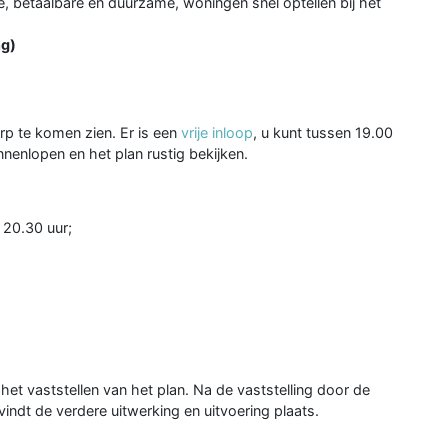
, betaalbare en duurzame, woningen snel optellen bij het
ng)
rp te komen zien. Er is een
vrije inloop
, u kunt tussen 19.00
nenlopen en het plan rustig bekijken.
 20.30 uur;
et vaststellen van het plan. Na de vaststelling door de
ndt de verdere uitwerking en uitvoering plaats.