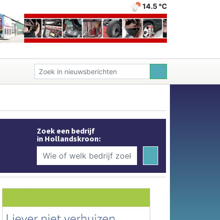
14.5 ℃
Zoek een bedrijf
in Hollandskroon: