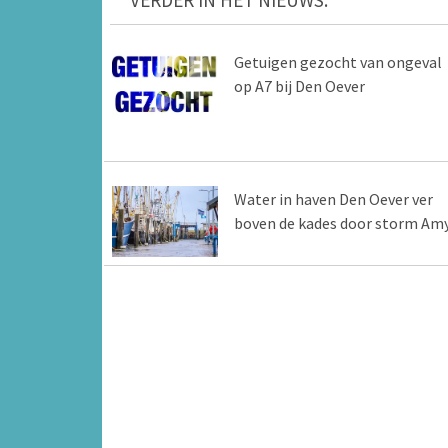
VERDER IN HET NIEUWS:
Getuigen gezocht van ongeval
op A7 bij Den Oever
Water in haven Den Oever ver
boven de kades door storm Am