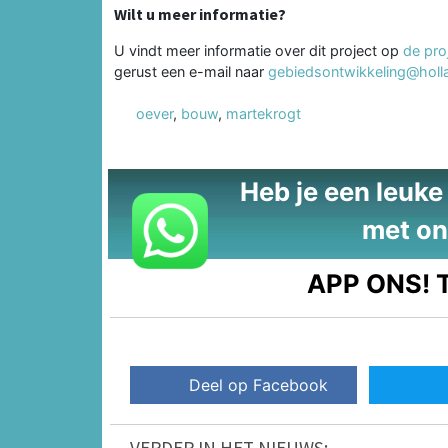
Wilt u meer informatie?
U vindt meer informatie over dit project op
de pro
gerust een e-mail naar
gebiedsontwikkeling@holl
oever
,
bouw
,
martekrogt
Heb je een leuke t
met on
APP ONS!
T
Deel op Facebook