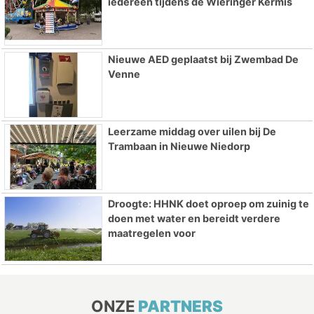
iedereen tijdens de Wieringer Kermis
Nieuwe AED geplaatst bij Zwembad De
Venne
Leerzame middag over uilen bij De
Trambaan in Nieuwe Niedorp
Droogte: HHNK doet oproep om zuinig te
doen met water en bereidt verdere
maatregelen voor
ONZE
PARTNERS