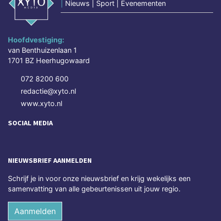
|
Nieuws | Sport | Evenementen
Hoofdvestiging:
van Benthuizenlaan 1
1701 BZ Heerhugowaard
072 8200 600
redactie@xyto.nl
www.xyto.nl
SOCIAL MEDIA
NIEUWSBRIEF AANMELDEN
Schrijf je in voor onze nieuwsbrief en krijg wekelijks een
samenvatting van alle gebeurtenissen uit jouw regio.
Aanmelden