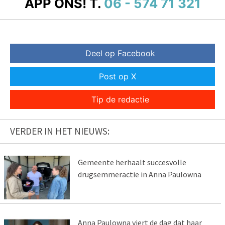
APP ONS!
T.
06 - 574 71 321
Deel op Facebook
Post op X
Tip de redactie
VERDER IN HET NIEUWS:
Gemeente herhaalt succesvolle
drugsemmeractie in Anna Paulowna
Anna Paulowna viert de dag dat haar