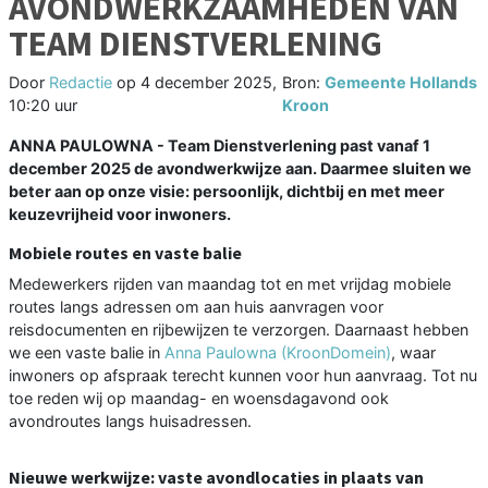
AVONDWERKZAAMHEDEN VAN
TEAM DIENSTVERLENING
Door
Redactie
op
4 december 2025,
Bron:
Gemeente Hollands
10:20 uur
Kroon
ANNA PAULOWNA - Team Dienstverlening past vanaf 1
december 2025 de avondwerkwijze aan. Daarmee sluiten we
beter aan op onze visie: persoonlijk, dichtbij en met meer
keuzevrijheid voor inwoners.
Mobiele routes en vaste balie
Medewerkers rijden van maandag tot en met vrijdag mobiele
routes langs adressen om aan huis aanvragen voor
reisdocumenten en rijbewijzen te verzorgen. Daarnaast hebben
we een vaste balie in
Anna Paulowna (KroonDomein)
, waar
inwoners op afspraak terecht kunnen voor hun aanvraag. Tot nu
toe reden wij op maandag- en woensdagavond ook
avondroutes langs huisadressen.
Nieuwe werkwijze: vaste avondlocaties in plaats van