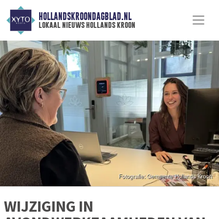
HOLLANDSKROONDAGBLAD.NL
lokaal nieuws hollands kroon
WIJZIGING IN