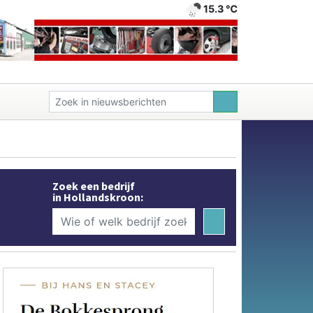
15.3 ℃
Zoek een bedrijf
in Hollandskroon: