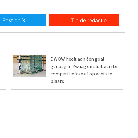
Post op X
Tip de redactie
DWOW heeft aan één goal
genoeg in Zwaag en sluit eerste
competitiefase af op achtste
plaats