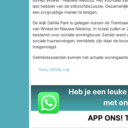
binnen Winkel - Nieuwe Niedorp. Het voordeel van 
last hebben van de stikstofdiscussie. Gezamenli
een zorgvuldige manier te lenigen.
De wijk Dahlia Park is gelegen tussen de Tramba
van Winkel en Nieuwe Niedorp. In totaal zullen e
bestemd voor sociale woningbouw. Eerder werd
sociale huurwoningen; inmiddels zijn daar de bo
toegevoegd.
Geïnteresseerden kunnen het actuele woningaanb
fase
,
dahlia
,
rug
Heb je een leuke t
met on
APP ONS!
T