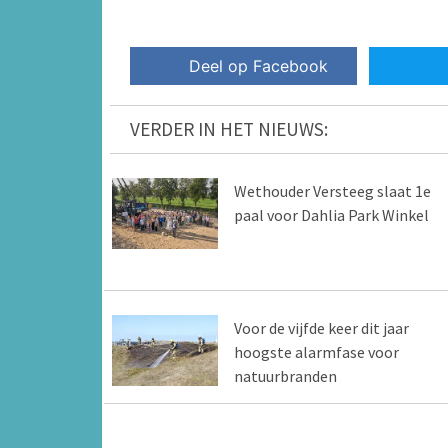
Deel op Facebook
VERDER IN HET NIEUWS:
Wethouder Versteeg slaat 1e
paal voor Dahlia Park Winkel
Voor de vijfde keer dit jaar
hoogste alarmfase voor
natuurbranden