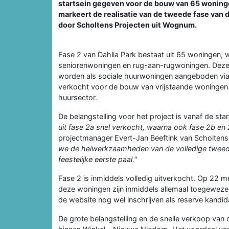
startsein gegeven voor de bouw van 65 woningen
markeert de realisatie van de tweede fase van
door Scholtens Projecten uit Wognum.
Fase 2 van Dahlia Park bestaat uit 65 woningen,
seniorenwoningen en rug-aan-rugwoningen. Deze la
worden als sociale huurwoningen aangeboden via 
verkocht voor de bouw van vrijstaande woningen. 
huursector.
De belangstelling voor het project is vanaf de st
uit fase 2a snel verkocht, waarna ook fase 2b en 
projectmanager Evert-Jan Beeftink van Scholtens
we de heiwerkzaamheden van de volledige tweede 
feestelijke eerste paal."
Fase 2 is inmiddels volledig uitverkocht. Op 22 
deze woningen zijn inmiddels allemaal toegewezen
de website nog wel inschrijven als reserve kandid
De grote belangstelling en de snelle verkoop van