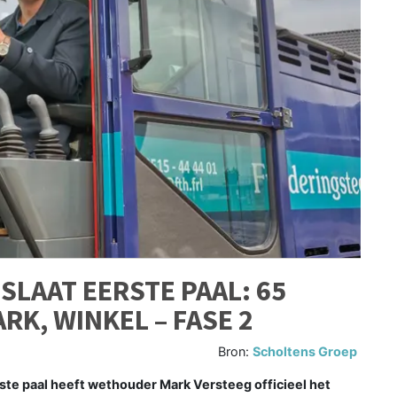
LAAT EERSTE PAAL: 65
RK, WINKEL – FASE 2
Bron:
Scholtens Groep
ste paal heeft wethouder Mark Versteeg officieel het