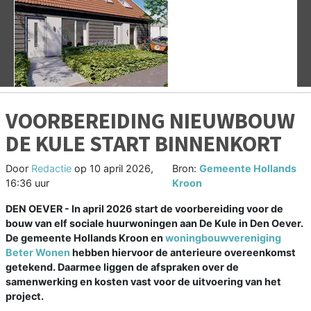
Vorige
V
VOORBEREIDING NIEUWBOUW
DE KULE START BINNENKORT
Door
Redactie
op
10 april 2026,
Bron:
Gemeente Hollands
16:36 uur
Kroon
DEN OEVER - In april 2026 start de voorbereiding voor de
bouw van elf sociale huurwoningen aan De Kule in Den Oever.
De gemeente Hollands Kroon en
woningbouwvereniging
Beter Wonen
hebben hiervoor de anterieure overeenkomst
getekend. Daarmee liggen de afspraken over de
samenwerking en kosten vast voor de uitvoering van het
project.