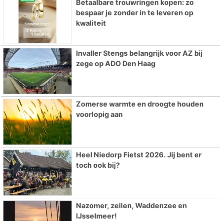
Betaalbare trouwringen kopen: zo
bespaar je zonder in te leveren op
kwaliteit
Invaller Stengs belangrijk voor AZ bij
zege op ADO Den Haag
Zomerse warmte en droogte houden
voorlopig aan
Heel Niedorp Fietst 2026. Jij bent er
toch ook bij?
Nazomer, zeilen, Waddenzee en
IJsselmeer!