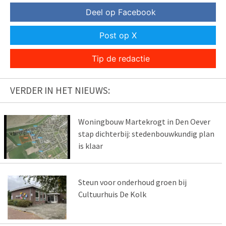
Deel op Facebook
Post op X
Tip de redactie
VERDER IN HET NIEUWS:
Woningbouw Martekrogt in Den Oever
stap dichterbij: stedenbouwkundig plan
is klaar
Steun voor onderhoud groen bij
Cultuurhuis De Kolk