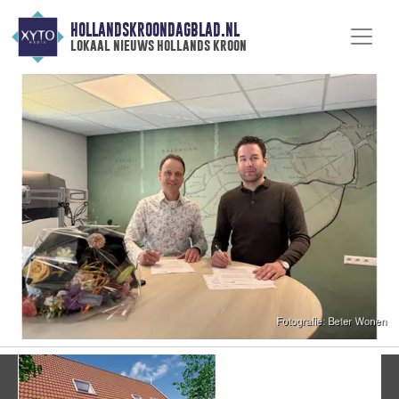
HOLLANDSKROONDAGBLAD.NL
lokaal nieuws hollands kroon