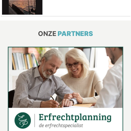
ONZE
PARTNERS