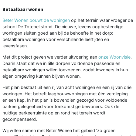
Betaalbaar wonen
Beter Wonen bouwt de woningen
op het terrein waar vroeger de
school De Totebel stond. De nieuwe, levensloopbestendige
woningen sluiten goed aan bij de behoefte in het dorp:
betaalbare woningen voor verschillende leeftijden en
levensfasen.
Met dit project geven we verder uitvoering aan
onze Woonvisie
.
Daarin staat dat we in álle dorpen voldoende passende en
betaalbare woningen willen toevoegen, zodat inwoners in hun
eigen omgeving kunnen blijven wonen.
Het plan bestaat uit een rij van acht woningen en een rij van drie
woningen. Het betreft laagbouwwoningen met één verdieping
en een kap. In het plan is bovendien gezorgd voor voldoende
parkeergelegenheid voor toekomstige bewoners. Ook de
huidige parkeerruimte op en rond het terrein wordt
gecompenseerd.
Wij willen samen met Beter Wonen het gebied ’zo groen