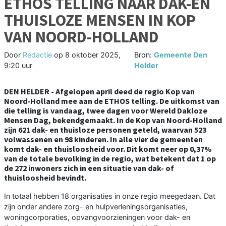
ETHOS TELLING NAAR DAK-EN
THUISLOZE MENSEN IN KOP
VAN NOORD-HOLLAND
Door
Redactie
op
8 oktober 2025,
Bron:
Gemeente Den
9:20 uur
Helder
DEN HELDER - Afgelopen april deed de regio Kop van
Noord-Holland mee aan de ETHOS telling. De uitkomst van
die telling is vandaag, twee dagen voor Wereld Dakloze
Mensen Dag, bekendgemaakt. In de Kop van Noord-Holland
zijn 621 dak- en thuisloze personen geteld, waarvan 523
volwassenen en 98 kinderen. In alle vier de gemeenten
komt dak- en thuisloosheid voor. Dit komt neer op 0,37%
van de totale bevolking in de regio, wat betekent dat 1 op
de 272 inwoners zich in een situatie van dak- of
thuisloosheid bevindt.
In totaal hebben 18 organisaties in onze regio meegedaan. Dat
zijn onder andere zorg- en hulpverleningsorganisaties,
woningcorporaties, opvangvoorzieningen voor dak- en