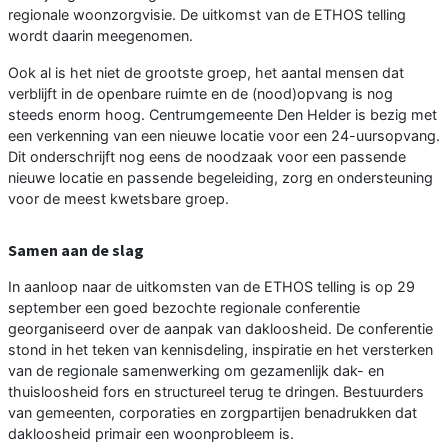
regionale woonzorgvisie. De uitkomst van de ETHOS telling
wordt daarin meegenomen.
Ook al is het niet de grootste groep, het aantal mensen dat
verblijft in de openbare ruimte en de (nood)opvang is nog
steeds enorm hoog. Centrumgemeente Den Helder is bezig met
een verkenning van een nieuwe locatie voor een 24-uursopvang.
Dit onderschrijft nog eens de noodzaak voor een passende
nieuwe locatie en passende begeleiding, zorg en ondersteuning
voor de meest kwetsbare groep.
Samen aan de slag
In aanloop naar de uitkomsten van de ETHOS telling is op 29
september een goed bezochte regionale conferentie
georganiseerd over de aanpak van dakloosheid. De conferentie
stond in het teken van kennisdeling, inspiratie en het versterken
van de regionale samenwerking om gezamenlijk dak- en
thuisloosheid fors en structureel terug te dringen. Bestuurders
van gemeenten, corporaties en zorgpartijen benadrukken dat
dakloosheid primair een woonprobleem is.