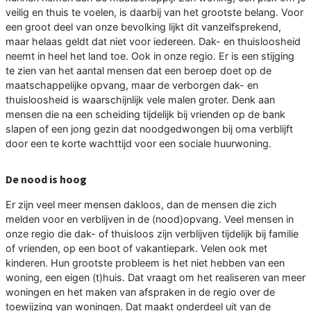
veilig en thuis te voelen, is daarbij van het grootste belang. Voor
een groot deel van onze bevolking lijkt dit vanzelfsprekend,
maar helaas geldt dat niet voor iedereen. Dak- en thuisloosheid
neemt in heel het land toe. Ook in onze regio. Er is een stijging
te zien van het aantal mensen dat een beroep doet op de
maatschappelijke opvang, maar de verborgen dak- en
thuisloosheid is waarschijnlijk vele malen groter. Denk aan
mensen die na een scheiding tijdelijk bij vrienden op de bank
slapen of een jong gezin dat noodgedwongen bij oma verblijft
door een te korte wachttijd voor een sociale huurwoning.
De nood is hoog
Er zijn veel meer mensen dakloos, dan de mensen die zich
melden voor en verblijven in de (nood)opvang. Veel mensen in
onze regio die dak- of thuisloos zijn verblijven tijdelijk bij familie
of vrienden, op een boot of vakantiepark. Velen ook met
kinderen. Hun grootste probleem is het niet hebben van een
woning, een eigen (t)huis. Dat vraagt om het realiseren van meer
woningen en het maken van afspraken in de regio over de
toewijzing van woningen. Dat maakt onderdeel uit van de