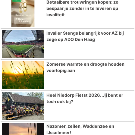
Betaalbare trouwringen kopen: zo
bespaar je zonder in te leveren op
kwaliteit
Invaller Stengs belangrijk voor AZ bij
zege op ADO Den Haag
Zomerse warmte en droogte houden
voorlopig aan
Heel Niedorp Fietst 2026. Jij bent er
toch ook bij?
Nazomer, zeilen, Waddenzee en
IJsselmeer!