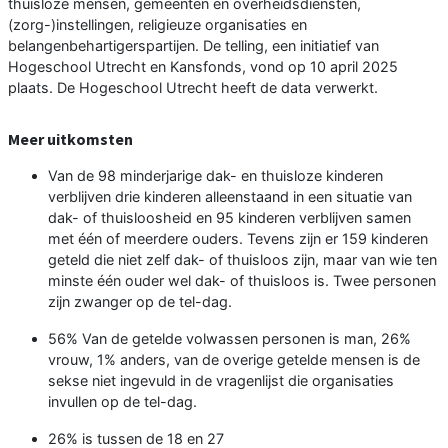
thuisloze mensen, gemeenten en overheidsdiensten,
(zorg-)instellingen, religieuze organisaties en
belangenbehartigerspartijen. De telling, een initiatief van
Hogeschool Utrecht en Kansfonds, vond op 10 april 2025
plaats. De Hogeschool Utrecht heeft de data verwerkt.
Meer uitkomsten
Van de 98 minderjarige dak- en thuisloze kinderen
verblijven drie kinderen alleenstaand in een situatie van
dak- of thuisloosheid en 95 kinderen verblijven samen
met één of meerdere ouders. Tevens zijn er 159 kinderen
geteld die niet zelf dak- of thuisloos zijn, maar van wie ten
minste één ouder wel dak- of thuisloos is. Twee personen
zijn zwanger op de tel-dag.
56% Van de getelde volwassen personen is man, 26%
vrouw, 1% anders, van de overige getelde mensen is de
sekse niet ingevuld in de vragenlijst die organisaties
invullen op de tel-dag.
26% is tussen de 18 en 27