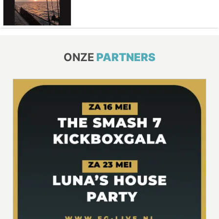
ONZE
PARTNERS