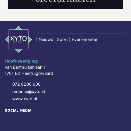
|
Nieuws | Sport | Evenementen
Hoofdvestiging:
van Benthuizenlaan 1
1701 BZ Heerhugowaard
072 8200 600
redactie@xyto.nl
www.xyto.nl
SOCIAL MEDIA