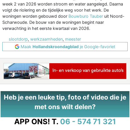
week 2 van 2026 worden stroom en water aangelegd. Daarna
volgt de riolering en de tijdelijke weg voor het werk. De
woningen worden gebouwd door
Bouwburo Tauber
uit Noord-
Scharwoude. De bouw van de woningen begint naar
verwachting in het eerste kwartaal van 2026.
slootdorp
,
werkzaamheden
,
meester
Maak
Hollandskroondagblad
je Google-favoriet
Heb je een leuke tip, foto of video die je
met ons wilt delen?
APP ONS!
T.
06 - 574 71 321