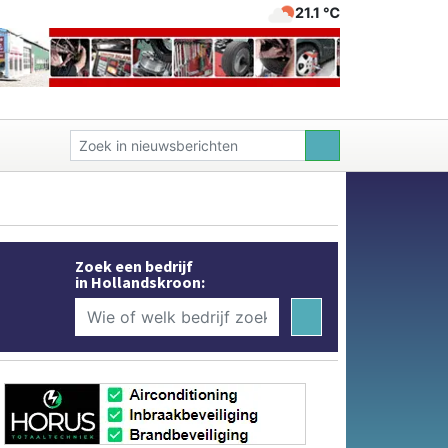
21.1 ℃
Zoek een bedrijf
in Hollandskroon: