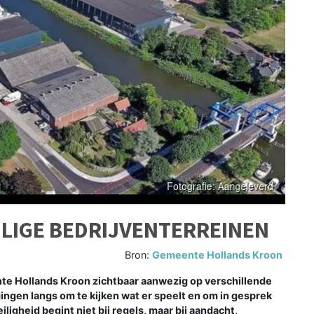
LIGE BEDRIJVENTERREINEN
Bron:
Gemeente Hollands Kroon
Hollands Kroon zichtbaar aanwezig op verschillende
ingen langs om te kijken wat er speelt en om in gesprek
gheid begint niet bij regels, maar bij aandacht,