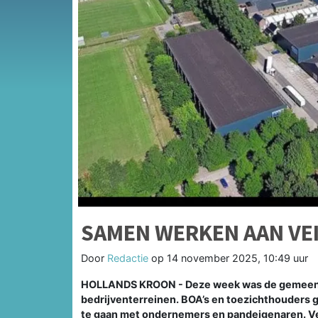
SAMEN WERKEN AAN VEI
Door
Redactie
op
14 november 2025, 10:49 uur
HOLLANDS KROON - Deze week was de gemeente 
bedrijventerreinen. BOA’s en toezichthouders g
te gaan met ondernemers en pandeigenaren. Veili