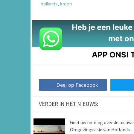
hollands
,
kroon
Heb je een leuke t
met on
APP ONS!
T
Deel op Facebook
VERDER IN HET NIEUWS:
Geef uw mening over de nieuwe
Omgevingsvisie van Hollands