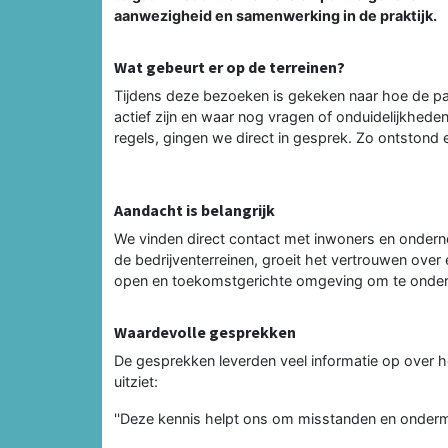
aanwezigheid en samenwerking in de praktijk.
Wat gebeurt er op de terreinen?
Tijdens deze bezoeken is gekeken naar hoe de p
actief zijn en waar nog vragen of onduidelijkheden 
regels, gingen we direct in gesprek. Zo ontstond e
Aandacht is belangrijk
We vinden direct contact met inwoners en onderne
de bedrijventerreinen, groeit het vertrouwen over
open en toekomstgerichte omgeving om te onde
Waardevolle gesprekken
De gesprekken leverden veel informatie op over h
uitziet:
''Deze kennis helpt ons om misstanden en ondermi