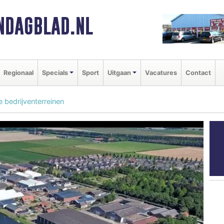
NDAGBLAD.NL
Regionaal
Specials
Sport
Uitgaan
Vacatures
Contact
 bedrijventerreinen