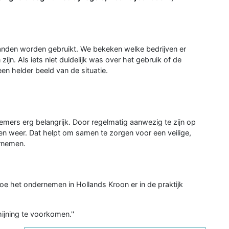
anden worden gebruikt. We bekeken welke bedrijven er
zijn. Als iets niet duidelijk was over het gebruik of de
en helder beeld van de situatie.
mers erg belangrijk. Door regelmatig aanwezig te zijn op
 en weer. Dat helpt om samen te zorgen voor een veilige,
rnemen.
oe het ondernemen in Hollands Kroon er in de praktijk
jning te voorkomen.''