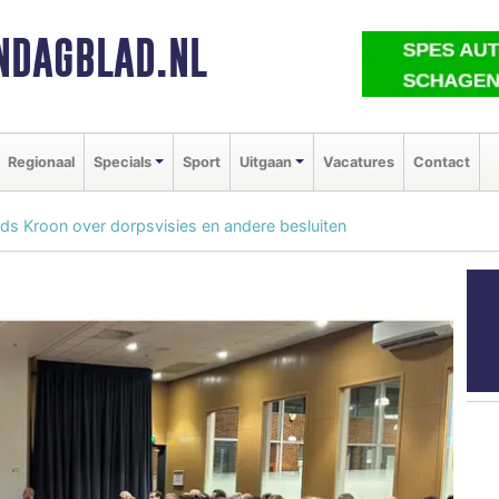
NDAGBLAD.NL
Regionaal
Specials
Sport
Uitgaan
Vacatures
Contact
ds Kroon over dorpsvisies en andere besluiten