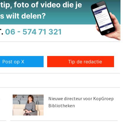
ip, foto of video die je
s wilt delen?
.
06 - 574 71 321
Post op X
Tip de redactie
a
Nieuwe directeur voor KopGroep
Bibliotheken