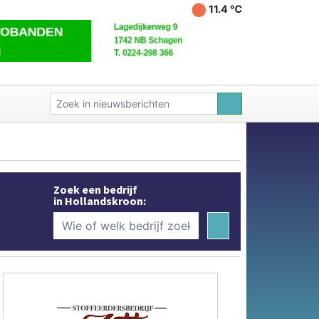
11.4 ℃
Zoek een bedrijf
in Hollandskroon: