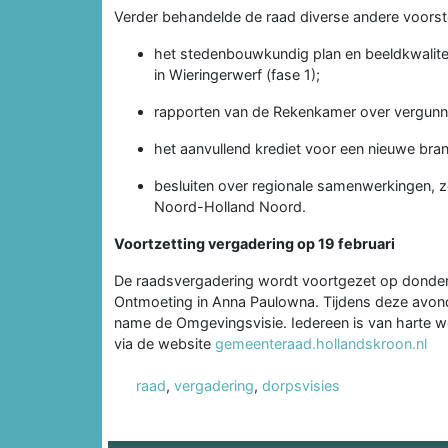
Verder behandelde de raad diverse andere voorst
het stedenbouwkundig plan en beeldkwalite
in Wieringerwerf (fase 1);
rapporten van de Rekenkamer over vergunni
het aanvullend krediet voor een nieuwe bra
besluiten over regionale samenwerkingen, 
Noord-Holland Noord.
Voortzetting vergadering op 19 februari
De raadsvergadering wordt voortgezet op donder
Ontmoeting in Anna Paulowna. Tijdens deze avo
name de Omgevingsvisie. Iedereen is van harte we
via de website
gemeenteraad.hollandskroon.nl
raad
,
vergadering
,
dorpsvisies