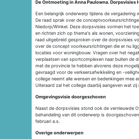
De Ontmoeting in Anna Paulowna. Dorpsvisies 
Een belangrijk onderwerp tijdens de vergadering
De raad sprak over de conceptvoorkeursrichting
Niedorp/Winkel. Deze dorpsvisies vormen het toe
en richten zich op thema's als wonen, voorzieninge
raad uitgebreid gesproken over de dorpsvisies voo
over de concept voorkeursrichtingen die er nu l
locaties voor woningbouw. Vragen over het negat
verplaatsen van sportcomplexen naar buiten de dor
met de provincie te hebben alvorens deze mogelij
gevraagd voor de verkeersafwikkeling en -veilighe
college neemt alle wensen en bedenkingen mee en 
Uiteraard zal het college daarbij aangeven wat zi
Omgevingsvisie doorgeschoven
Naast de dorpsvisies stond ook de vernieuwde O
behandeling van dit onderwerp is doorgeschoven
februari a.s.
Overige onderwerpen