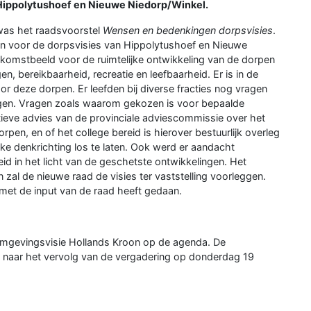
Hippolytushoef en Nieuwe Niedorp/Winkel.
 was het raadsvoorstel
Wensen en bedenkingen dorpsvisies
.
en voor de dorpsvisies van Hippolytushoef en Nieuwe
komstbeeld voor de ruimtelijke ontwikkeling van de dorpen
n, bereikbaarheid, recreatie en leefbaarheid. Er is in de
r deze dorpen. Er leefden bij diverse fracties nog vragen
iggen. Vragen zoals waarom gekozen is voor bepaalde
ieve advies van de provinciale adviescommissie over het
pen, en of het college bereid is hierover bestuurlijk overleg
ke denkrichting los te laten. Ook werd er aandacht
id in het licht van de geschetste ontwikkelingen. Het
zal de nieuwe raad de visies ter vaststelling voorleggen.
j met de input van de raad heeft gedaan.
mgevingsvisie Hollands Kroon op de agenda. De
 naar het vervolg van de vergadering op donderdag 19