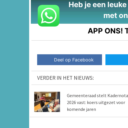
Heb je een leuke t
met on
APP ONS!
T
Deel op Facebook
VERDER IN HET NIEUWS:
Gemeenteraad stelt Kadernot
2026 vast: koers uitgezet voor
komende jaren