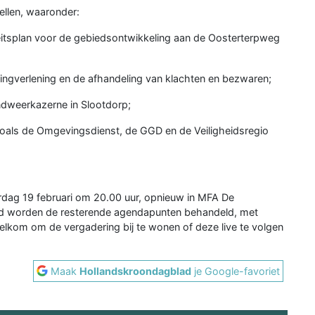
ellen, waaronder:
itsplan voor de gebiedsontwikkeling aan de Oosterterpweg
ngverlening en de afhandeling van klachten en bezwaren;
ndweerkazerne in Slootdorp;
zoals de Omgevingsdienst, de GGD en de Veiligheidsregio
dag 19 februari om 20.00 uur, opnieuw in MFA De
nd worden de resterende agendapunten behandeld, met
lkom om de vergadering bij te wonen of deze live te volgen
Maak
Hollandskroondagblad
je Google-favoriet