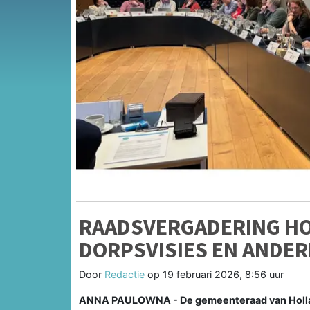
RAADSVERGADERING H
DORPSVISIES EN ANDER
Door
Redactie
op
19 februari 2026, 8:56 uur
ANNA PAULOWNA - De gemeenteraad van Hollan