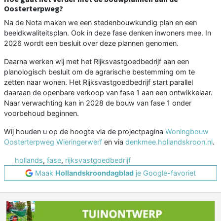
Oosterterpweg?
Na de Nota maken we een stedenbouwkundig plan en een
beeldkwaliteitsplan. Ook in deze fase denken inwoners mee. In
2026 wordt een besluit over deze plannen genomen.
Daarna werken wij met het Rijksvastgoedbedrijf aan een
planologisch besluit om de agrarische bestemming om te
zetten naar wonen. Het Rijksvastgoedbedrijf start parallel
daaraan de openbare verkoop van fase 1 aan een ontwikkelaar.
Naar verwachting kan in 2028 de bouw van fase 1 onder
voorbehoud beginnen.
Wij houden u op de hoogte via de projectpagina
Woningbouw
Oosterterpweg Wieringerwerf
en via
denkmee.hollandskroon.nl
.
hollands
,
fase
,
rijksvastgoedbedrijf
Maak
Hollandskroondagblad
je Google-favoriet