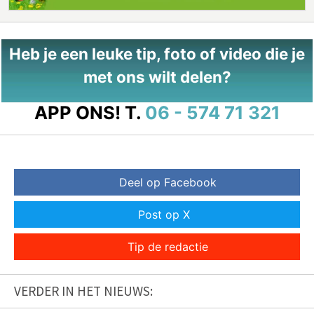
Heb je een leuke tip, foto of video die je
met ons wilt delen?
APP ONS!
T.
06 - 574 71 321
Deel op Facebook
Post op X
Tip de redactie
VERDER IN HET NIEUWS: