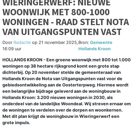
WIERINGERWERF: NIEUWE
WOONWIJK MET 800-1000
WONINGEN - RAAD STELT NOTA
VAN UITGANGSPUNTEN VAST
Door
Redactie
op
21 november 2025,
Bron:
Gemeente
16:09 uur
Hollands Kroon
HOLLANDS KROON - Een groene woonwijk met 800 tot 1.000
woningen op 38 hectare rijksgrond komt een grote stap
dichterbij. Op 20 november stelde de gemeenteraad van
Hollands Kroon de Nota van Uitgangspunten vast voor de
gebiedsontwikkeling aan de Oosterterpweg. Hiermee wordt
een belangrijke bijdrage geleverd aan de woningbouw in
Hollands Kroon: 3.200 nieuwe woningen in 2030, als
onderdeel van de landelijke Woondeal. Wij streven ernaar om
de woningen te verdelen over de dorpen en woonkernen.
Met dit plan krijgt de woningbouw in Wieringerwerf een
grote impuls.