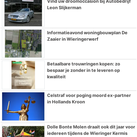
Vind uw droomoccasion bij Autobedrijf
Leon Slijkerman
Informatieavond woningbouwplan De
Zaaier in Wieringerwerf
Betaalbare trouwringen kopen: zo
bespaar je zonder in te leveren op
kwaliteit
Celstraf voor poging moord ex-partner
in Hollands Kroon
Dolle Bonte Molen draait ook dit jaar voor
iedereen tijdens de Wieringer Kermis