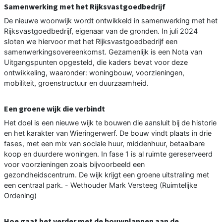
Samenwerking met het Rijksvastgoedbedrijf
De nieuwe woonwijk wordt ontwikkeld in samenwerking met het
Rijksvastgoedbedrijf, eigenaar van de gronden. In juli 2024
sloten we hiervoor met het Rijksvastgoedbedrijf een
samenwerkingsovereenkomst. Gezamenlijk is een Nota van
Uitgangspunten opgesteld, die kaders bevat voor deze
ontwikkeling, waaronder: woningbouw, voorzieningen,
mobiliteit, groenstructuur en duurzaamheid.
Een groene wijk die verbindt
Het doel is een nieuwe wijk te bouwen die aansluit bij de historie
en het karakter van Wieringerwerf. De bouw vindt plaats in drie
fases, met een mix van sociale huur, middenhuur, betaalbare
koop en duurdere woningen. In fase 1 is al ruimte gereserveerd
voor voorzieningen zoals bijvoorbeeld een
gezondheidscentrum. De wijk krijgt een groene uitstraling met
een centraal park. - Wethouder Mark Versteeg (Ruimtelijke
Ordening)
Hoe gaat het verder met de bouwplannen aan de