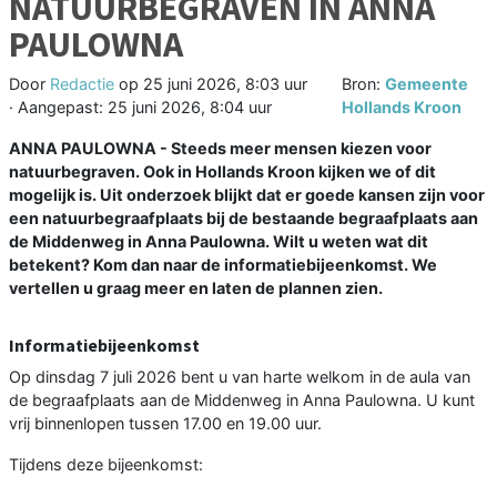
NATUURBEGRAVEN IN ANNA
PAULOWNA
Door
Redactie
op
25 juni 2026, 8:03 uur
Bron:
Gemeente
· Aangepast:
25 juni 2026, 8:04 uur
Hollands Kroon
ANNA PAULOWNA - Steeds meer mensen kiezen voor
natuurbegraven. Ook in Hollands Kroon kijken we of dit
mogelijk is. Uit onderzoek blijkt dat er goede kansen zijn voor
een natuurbegraafplaats bij de bestaande begraafplaats aan
de Middenweg in Anna Paulowna. Wilt u weten wat dit
betekent? Kom dan naar de informatiebijeenkomst. We
vertellen u graag meer en laten de plannen zien.
Informatiebijeenkomst
Op dinsdag 7 juli 2026 bent u van harte welkom in de aula van
de begraafplaats aan de Middenweg in Anna Paulowna. U kunt
vrij binnenlopen tussen 17.00 en 19.00 uur.
Tijdens deze bijeenkomst: