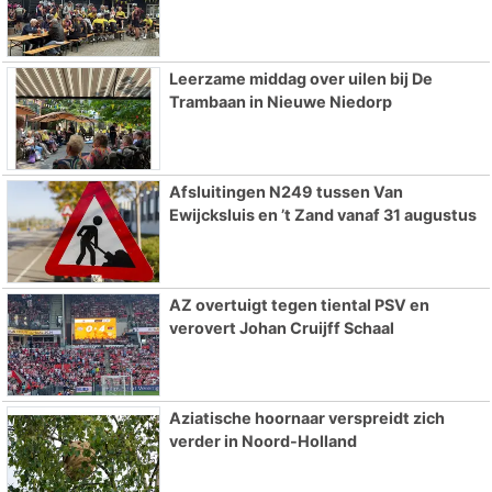
Leerzame middag over uilen bij De
Trambaan in Nieuwe Niedorp
Afsluitingen N249 tussen Van
Ewijcksluis en ’t Zand vanaf 31 augustus
AZ overtuigt tegen tiental PSV en
verovert Johan Cruijff Schaal
Aziatische hoornaar verspreidt zich
verder in Noord-Holland