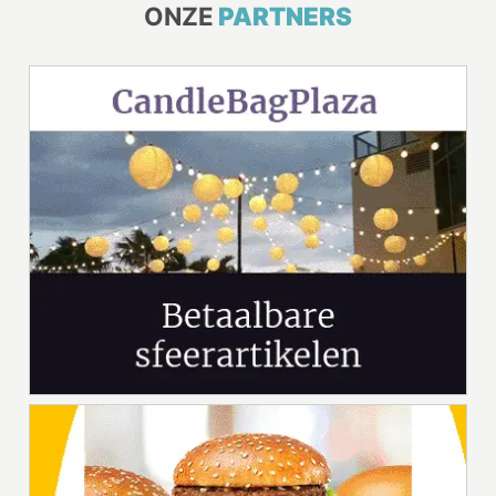
ONZE
PARTNERS