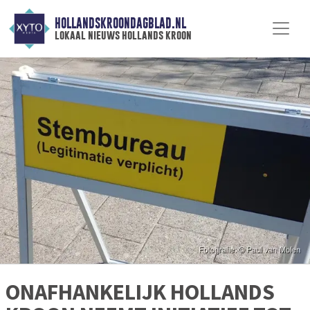
HOLLANDSKROONDAGBLAD.NL
lokaal nieuws hollands kroon
ONAFHANKELIJK HOLLANDS