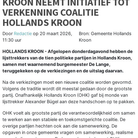
KROON NEEMT INITIATIEF TOT
VERKENNING COALITIE
HOLLANDS KROON
Door
Redactie
op
20 maart 2026,
Bron: Gemeente Hollands
11:30 uur
Kroon
HOLLANDS KROON - Afgelopen donderdagavond hebben de
lijsttrekkers van de tien politieke partijen in Hollands Kroon,
samen met waarnemend burgemeester De Lange,
teruggekeken op de verkiezingen en de uitslag daarvan.
Na de verkiezingen moet een nieuwe coalitie worden gevormd.
Volgens de traditie wordt dit meestal gedaan door de grootste
partij. Onafhankelijk Hollands Kroon (OHK) gaf bij monde van
lijsttrekker Alexander Bügel aan deze handschoen op te pakken.
OHK voelt als grootste partij de verantwoordelijkheid om samen
te werken aan een stabiele en toekomstgerichte coalitie. De
overige partijen hechten ook aan die samenwerking. De
opgaven in onze gemeente vragen om samenwerking, realisme