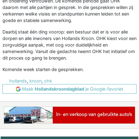
en onderling vertrouwen. De komende periode gaat OHK
daarom met alle partijen in gesprek. In die gesprekken willen zij
verkennen welke visies en standpunten kunnen leiden tot een
goede en stabiele samenwerking.
Daarbij staat één ding voorop: een bestuur dat er is voor alle
dorpen en alle inwoners van Hollands Kroon. OHK kiest voor een
zorgvuldige aanpak, met oog voor duidelijkheid en
samenwerking. Vanuit die gedachte neemt OHK het initiatief om
dit proces op gang te brengen.
Komende week starten de gesprekken.
hollands
,
kroon
,
ohk
Maak
Hollandskroondagblad
je Google-favoriet